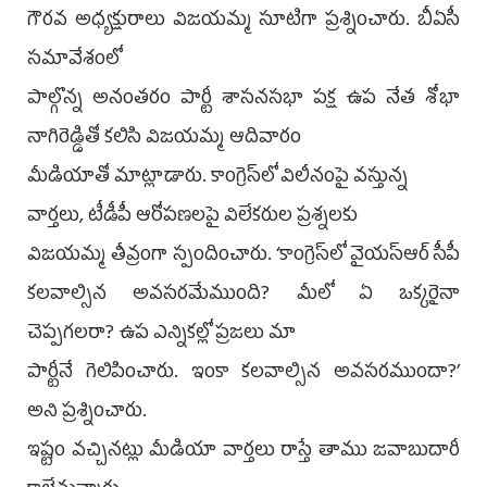
గౌరవ అధ్యక్షురాలు విజయమ్మ సూటిగా ప్రశ్నించారు. బీఏసీ
సమావేశంలో
పాల్గొన్న అనంతరం పార్టీ శాసనసభా పక్ష ఉప నేత శోభా
నాగిరెడ్డితో కలిసి విజయమ్మ ఆదివారం
మీడియాతో మాట్లాడారు. కాంగ్రెస్‌లో విలీనంపై వస్తున్న
వార్తలు, టీడీపీ ఆరోపణలపై విలేకరుల ప్రశ్నలకు
విజయమ్మ తీవ్రంగా స్పందించారు. ‘కాంగ్రెస్‌లో వైయస్‌ఆర్ సీపీ
కలవాల్సిన అవసరమేముంది? మీలో ఏ ఒక్కరైనా
చెప్పగలరా? ఉప ఎన్నికల్లో ప్రజలు మా
పార్టీనే గెలిపించారు. ఇంకా కలవాల్సిన అవసరముందా?’
అని ప్రశ్నించారు.
ఇష్టం వచ్చినట్లు మీడియా వార్తలు రాస్తే తాము జవాబుదారీ