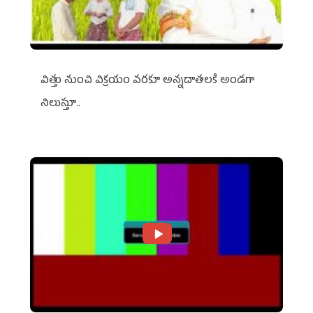
విత్తు నుంచి విక్రయం వరకూ అన్నదాతలకి అండగా
నిలుస్తూ..