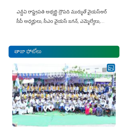
ఎన్డీఏ రాష్ట్ర‌ప‌తి అభ్య‌ర్థి ద్రౌప‌ది ముర్ముతో వైయ‌స్ఆర్
సీపీ అధ్య‌క్షులు, సీఎం వైయ‌స్ జ‌గ‌న్, ఎమ్మెల్యేలు,
ఎంపీల స‌మావేశం
తాజా ఫోటోలు