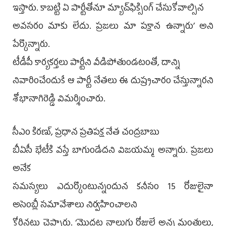
ఇస్తారు. కాబట్టి ఏ పార్టీతోనూ మ్యాచ్‌ఫిక్సింగ్ చేసుకోవాల్సిన
అవసరం మాకు లేదు. ప్రజలు మా పక్షాన ఉన్నారు’ అని
పేర్కొన్నారు.
టీడీపీ కార్యకర్తలు పార్టీని వీడిపోతుండటంతో, దాన్ని
నివారించేందుకే ఆ పార్టీ నేతలు ఈ దుష్ర్పచారం చేస్తున్నారని
శోభానాగిరెడ్డి విమర్శించారు.
సీఎం కిర‌ణ్, ప్రధాన ప్రతిపక్ష నేత చంద్రబాబు
బీఏసీ భేటీకి వస్తే బాగుండేదని విజయమ్మ అన్నారు. ప్రజలు
అనేక
సమస్యలు ఎదుర్కొంటున్నందున కనీసం 15 రోజులైనా
అసెంబ్లీ సమావేశా‌లు నిర్వహించాలని
కోరినట్టు చెప్పారు. ‘మొదట నాలుగు రోజులే అన్న మంత్రులు,