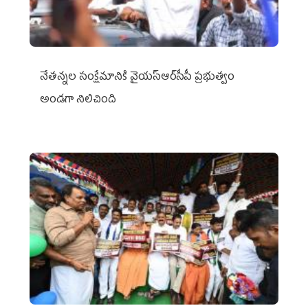
నేతన్నల సంక్షేమానికి వైయ‌స్ఆర్‌సీపీ ప్రభుత్వం
అండగా నిలిచింది