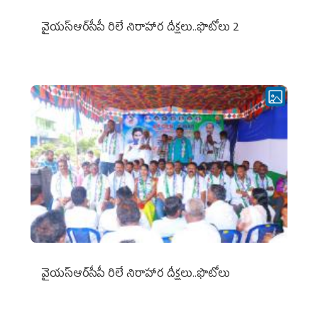
వైయ‌స్ఆర్‌సీపీ రిలే నిరాహార దీక్షలు..ఫొటోలు 2
వైయ‌స్ఆర్‌సీపీ రిలే నిరాహార దీక్షలు..ఫొటోలు