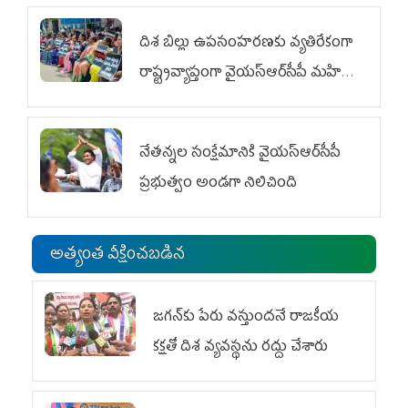
దిశ బిల్లు ఉపసంహరణకు వ్యతిరేకంగా
రాష్ట్రవ్యాప్తంగా వైయ‌స్ఆర్‌సీపీ మహిళా
విభాగం ఆందోళనలు
నేతన్నల సంక్షేమానికి వైయ‌స్ఆర్‌సీపీ
ప్రభుత్వం అండగా నిలిచింది
అత్యంత వీక్షించబడిన
జగన్‌కు పేరు వస్తుందనే రాజకీయ
కక్షతో దిశ వ్య‌వ‌స్థ‌ను రద్దు చేశారు