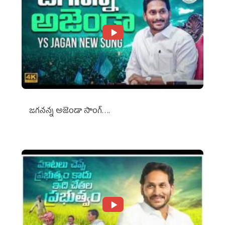
జగనన్న అజెండా సాంగ్….