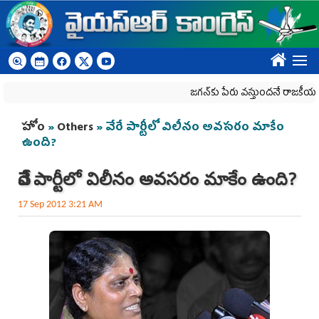
Skip to main content
????
జగన్‌కు పేరు వస్తుందనే రాజకీయ కక్షతో దిశ వ
You are here
హోం
»
Others
» వేరే పార్టీలో విలీనం అవసరం మాకేం
ఉంది?
వేరే పార్టీలో విలీనం అవసరం మాకేం ఉంది?
17 Sep 2012 3:21 AM