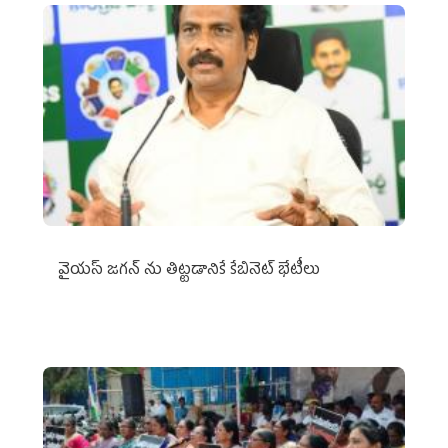
వైయ‌స్ జగన్‌ ను తిట్టడానికే కేబినెట్‌ భేటీలు