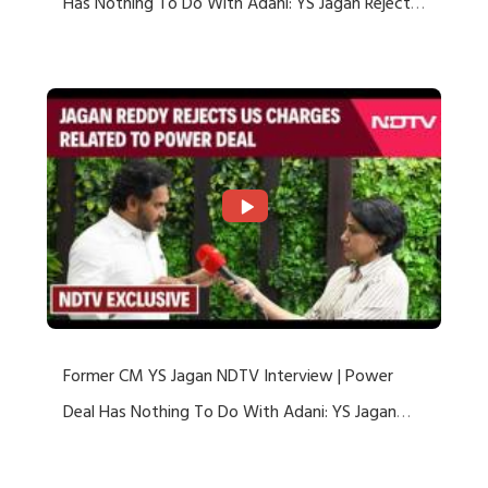
Has Nothing To Do With Adani: YS Jagan Rejects
US Charges
Former CM YS Jagan NDTV Interview | Power
Deal Has Nothing To Do With Adani: YS Jagan
Rejects US Charges