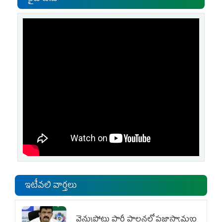
ఇటీవలి వార్తలు
వెన్నుపోటు పార్టీ పాలనలో ప్రజాస్వామ్యం