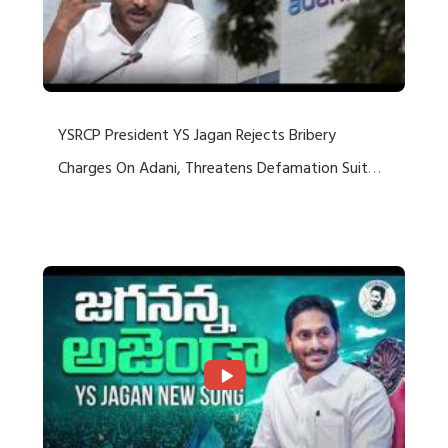
YSRCP President YS Jagan Rejects Bribery
Charges On Adani, Threatens Defamation Suit
Against Media Groups