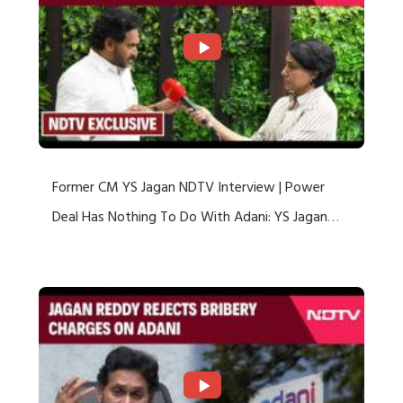
Former CM YS Jagan NDTV Interview | Power
Deal Has Nothing To Do With Adani: YS Jagan
Rejects US Charges