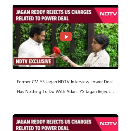
Former CM YS Jagan NDTV Interview | ower Deal
Has Nothing To Do With Adani: YS Jagan Rejects
US Charges