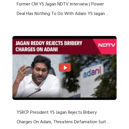
Former CM YS Jagan NDTV Interview | Power
Deal Has Nothing To Do With Adani: YS Jagan
Rejects US Charges
YSRCP President YS Jagan Rejects Bribery
Charges On Adani, Threatens Defamation Suit