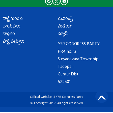
పార్టీ గురించి
ఈవెంట్స్
నాయకులు
మీడియా
సాధకం
న్యూస్
పార్టీ సభ్యులు
YSR CONGRESS PARTY
Plot no. 13
Suryadevara Township
Tadepalli
Guntur Dist
522501
Official website of YSR Congress Party
© Copyright 2019. All rights reserved