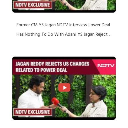
Former CM YS Jagan NDTV Interview | ower Deal
Has Nothing To Do With Adani: YS Jagan Rejects
US Charges