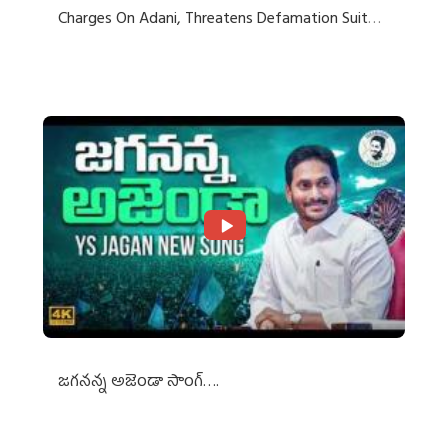
Charges On Adani, Threatens Defamation Suit
Against Media Groups
జగనన్న అజెండా సాంగ్….