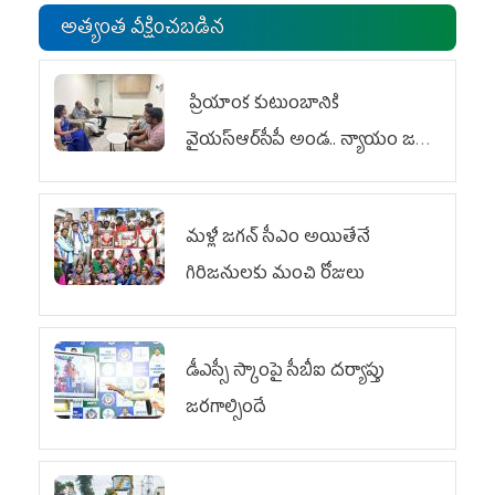
అత్యంత వీక్షించబడిన
ప్రియాంక కుటుంబానికి
వైయ‌స్ఆర్‌సీపీ అండ.. న్యాయం జరిగే
వరకు పోరాటం
మళ్లీ జగన్ సీఎం అయితేనే
గిరిజనులకు మంచి రోజులు
డీఎస్సీ స్కాంపై సీబీఐ దర్యాప్తు
జరగాల్సిందే