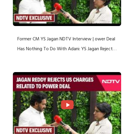
Former CM YS Jagan NDTV Interview | ower Deal
Has Nothing To Do With Adani: YS Jagan Rejects
US Charges