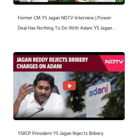
Former CM YS Jagan NDTV Interview | Power
Deal Has Nothing To Do With Adani: YS Jagan
Rejects US Charges
YSRCP President YS Jagan Rejects Bribery