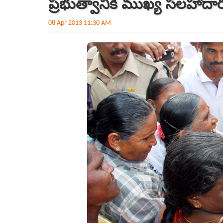
ప్రభుత్వానికి ముఖ్య సలహాదార
08 Apr 2013 11:30 AM