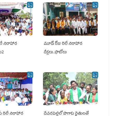
లే నిరాహార
మూడో రోజు రిలే నిరాహార
లు2
దీక్షలు..ఫొటోలు
పీ రిలే నిరాహార
దేవరపల్లిలో పొగాకు రైతులతో