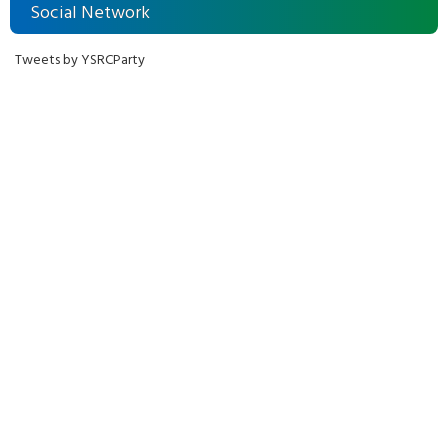
Social Network
Tweets by YSRCParty