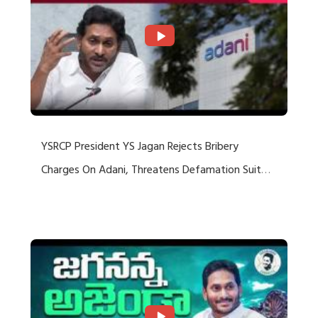
YSRCP President YS Jagan Rejects Bribery
Charges On Adani, Threatens Defamation Suit
Against Media Groups