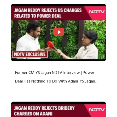
Former CM YS Jagan NDTV Interview | Power
Deal Has Nothing To Do With Adani: YS Jagan
Rejects US Charges