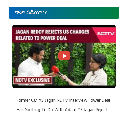
తాజా వీడియోలు
Former CM YS Jagan NDTV Interview | ower Deal
Has Nothing To Do With Adani: YS Jagan Rejects
US Charges