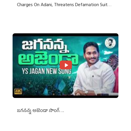
Charges On Adani, Threatens Defamation Suit
Against Media Groups
జగనన్న అజెండా సాంగ్….