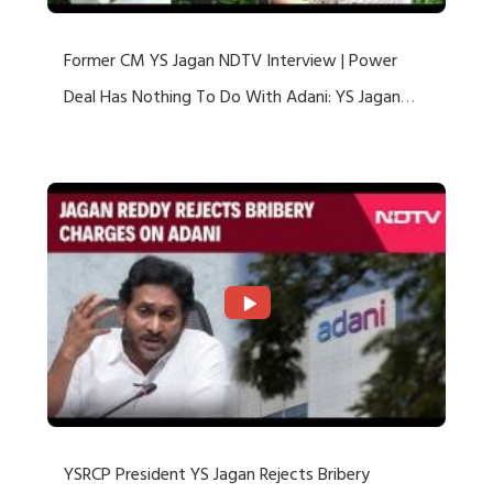
Former CM YS Jagan NDTV Interview | Power
Deal Has Nothing To Do With Adani: YS Jagan
Rejects US Charges
YSRCP President YS Jagan Rejects Bribery