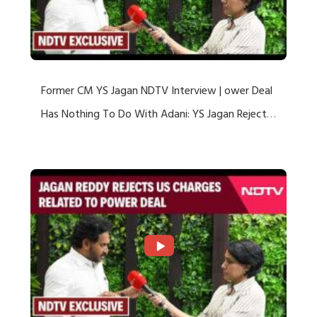
Former CM YS Jagan NDTV Interview | ower Deal
Has Nothing To Do With Adani: YS Jagan Rejects
US Charges