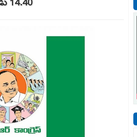
ుడు 14.40