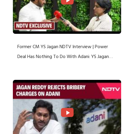
Former CM YS Jagan NDTV Interview | Power
Deal Has Nothing To Do With Adani: YS Jagan
Rejects US Charges