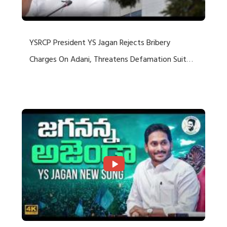
YSRCP President YS Jagan Rejects Bribery
Charges On Adani, Threatens Defamation Suit
Against Media Groups