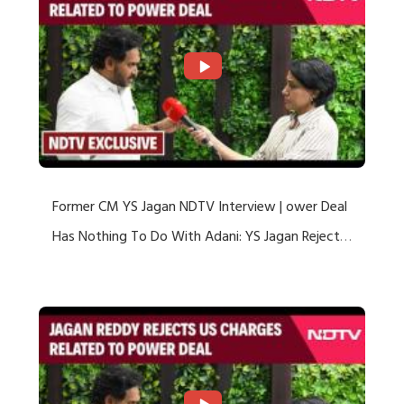
Former CM YS Jagan NDTV Interview | ower Deal
Has Nothing To Do With Adani: YS Jagan Rejects
US Charges