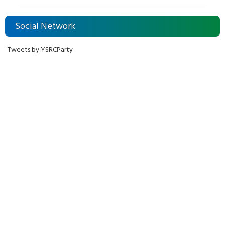
Social Network
Tweets by YSRCParty