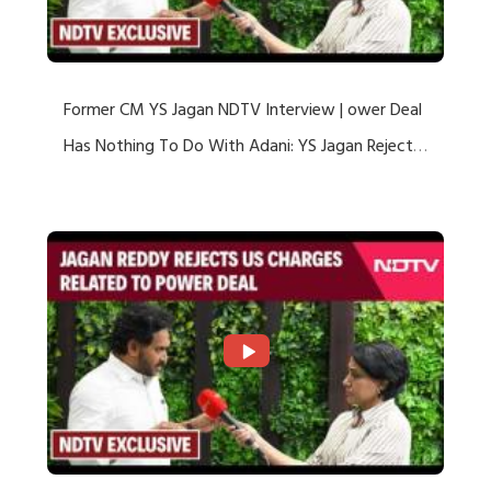
Former CM YS Jagan NDTV Interview | ower Deal
Has Nothing To Do With Adani: YS Jagan Rejects
US Charges