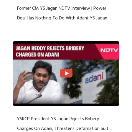
Former CM YS Jagan NDTV Interview | Power
Deal Has Nothing To Do With Adani: YS Jagan
Rejects US Charges
YSRCP President YS Jagan Rejects Bribery
Charges On Adani, Threatens Defamation Suit