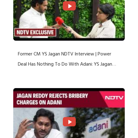
Former CM YS Jagan NDTV Interview | Power
Deal Has Nothing To Do With Adani: YS Jagan
Rejects US Charges