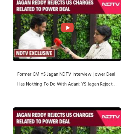
Former CM YS Jagan NDTV Interview | ower Deal
Has Nothing To Do With Adani: YS Jagan Rejects
US Charges