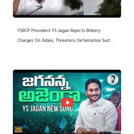
YSRCP President YS Jagan Rejects Bribery
Charges On Adani, Threatens Defamation Suit
Against Media Groups