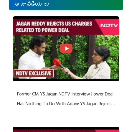
తాజా వీడియోలు
Former CM YS Jagan NDTV Interview | ower Deal
Has Nothing To Do With Adani: YS Jagan Rejects
US Charges