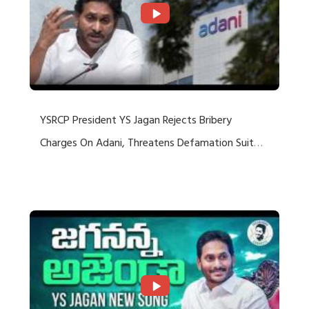
YSRCP President YS Jagan Rejects Bribery
Charges On Adani, Threatens Defamation Suit
Against Media Groups