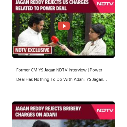
Former CM YS Jagan NDTV Interview | Power
Deal Has Nothing To Do With Adani: YS Jagan
Rejects US Charges