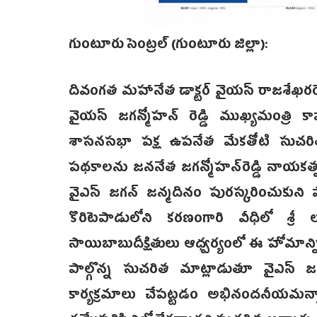
గుంటూరు సెంట్రల్ (గుంటూరు జిల్లా):
దివంగత మహానేత డాక్టర్ వైయస్ రాజశేఖరరెడ్డి 
వైయస్ జగన్మోహన్ రెడ్డి ముఖ్యమంత్రి కావ
శాసనసభా పక్ష ఉపనేత మేకతోటి సుచరిత
పథకాలను జననేత జగన్మోహన్‌రెడ్డి నాయకత్వంలో
వైఎస్ జగన్ జన్మదినం పురస్కరించుకుని పా
కొరిటెపాడులోని కరణంగారి వీధిలో శ్రీ 
సాయిబాబుదీక్షితులు ఆధ్వర్యంలో ఈ హోమాన్న
పాల్గొన్న సుచరిత మాట్లాడుతూ వైఎస్ జగ
కార్యక్రమాలు చేపట్టడం అభినందనీయమన్నారు