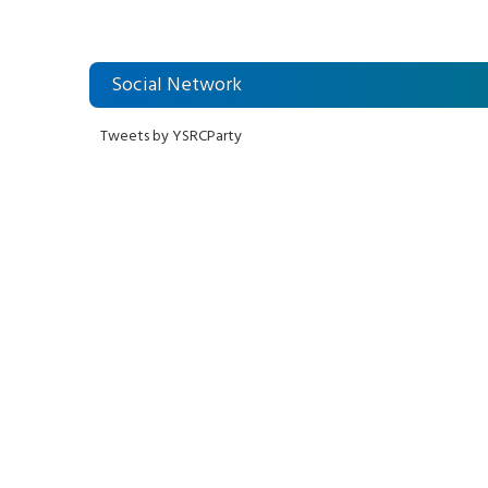
Social Network
Tweets by YSRCParty