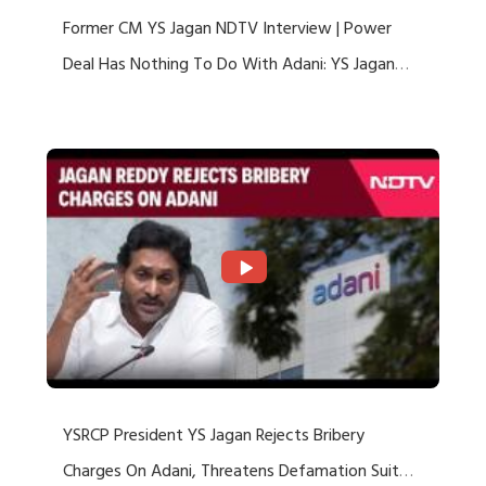
Former CM YS Jagan NDTV Interview | Power
Deal Has Nothing To Do With Adani: YS Jagan
Rejects US Charges
YSRCP President YS Jagan Rejects Bribery
Charges On Adani, Threatens Defamation Suit