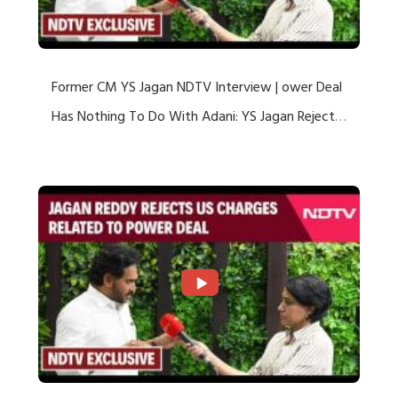
Former CM YS Jagan NDTV Interview | ower Deal
Has Nothing To Do With Adani: YS Jagan Rejects
US Charges