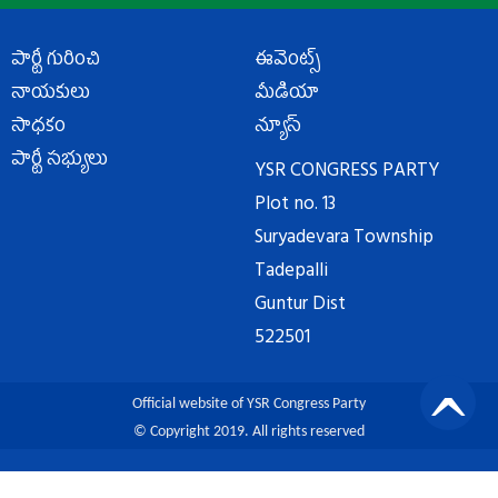
పార్టీ గురించి
ఈవెంట్స్
నాయకులు
మీడియా
సాధకం
న్యూస్
పార్టీ సభ్యులు
YSR CONGRESS PARTY
Plot no. 13
Suryadevara Township
Tadepalli
Guntur Dist
522501
Official website of YSR Congress Party
© Copyright 2019. All rights reserved