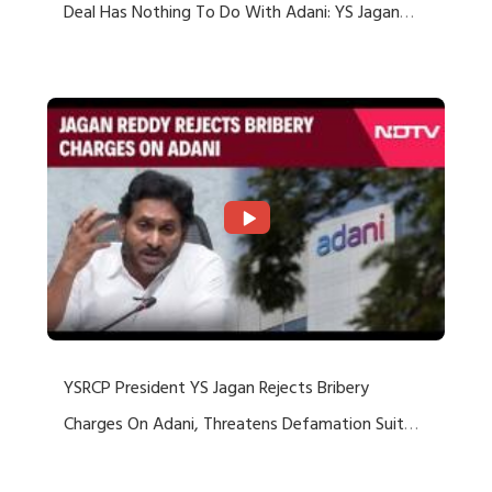
Deal Has Nothing To Do With Adani: YS Jagan
Rejects US Charges
YSRCP President YS Jagan Rejects Bribery
Charges On Adani, Threatens Defamation Suit
Against Media Groups