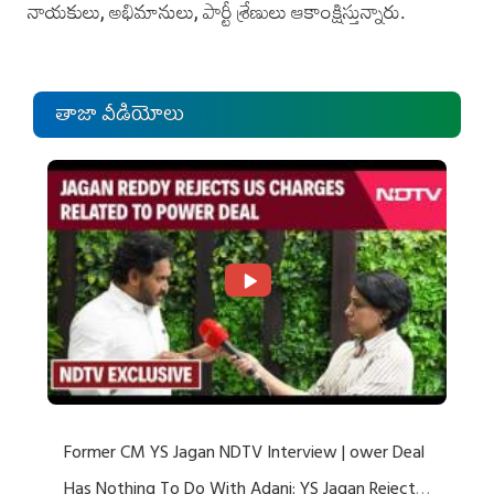
నాయకులు, అభిమానులు, పార్టీ శ్రేణులు ఆకాంక్షిస్తున్నారు.
తాజా వీడియోలు
Former CM YS Jagan NDTV Interview | ower Deal
Has Nothing To Do With Adani: YS Jagan Rejects