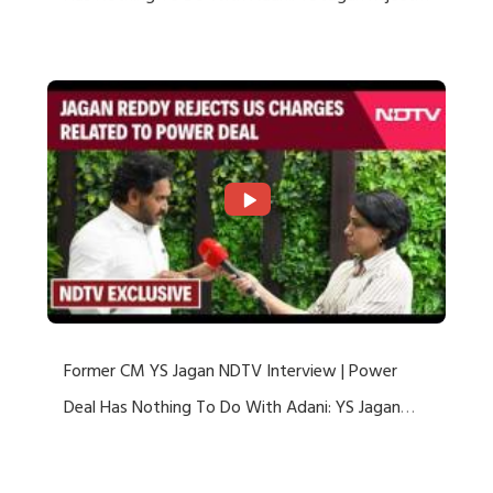
US Charges
Former CM YS Jagan NDTV Interview | Power
Deal Has Nothing To Do With Adani: YS Jagan
Rejects US Charges