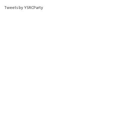
Tweets by YSRCParty