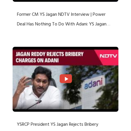
Former CM YS Jagan NDTV Interview | Power
Deal Has Nothing To Do With Adani: YS Jagan
Rejects US Charges
YSRCP President YS Jagan Rejects Bribery