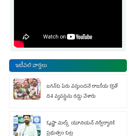
ఇటీవలి వార్తలు
జగన్‌కు పేరు వస్తుందనే రాజకీయ కక్షతో
దిశ వ్య‌వ‌స్థ‌ను రద్దు చేశారు
కృష్ణా మిల్క్‌ యూనియన్‌ నిర్వీర్యానికి
ప్రభుత్వం కుట్ర