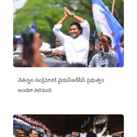
నేతన్నల సంక్షేమానికి వైయ‌స్ఆర్‌సీపీ ప్రభుత్వం
అండగా నిలిచింది