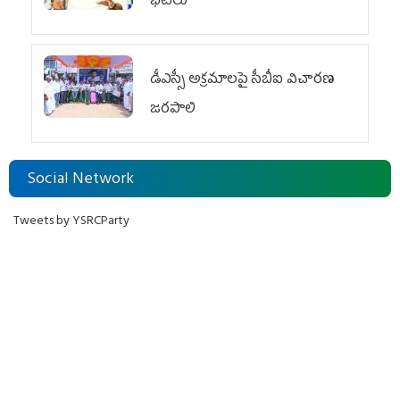
భేటీలు
డీఎస్సీ అక్రమాలపై సీబీఐ విచారణ
జరపాలి
Social Network
Tweets by YSRCParty