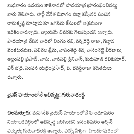
బుధవారం ఉదయం కాకినాడలో పాదయాత్ర ప్రారంభించినట్టు
వారు తెలిపారు. పార్టీ చేనేత విభాగం జిల్లా కన్వీనర్ పంపన
రామకృష్ణ మాట్లాడుతూ జగన్‌ను కేసులలో అక్రమంగా
ఇరికించారన్నారు. న్యాయమే చివరకు గెలుస్తుందని అన్నారు.
పాదయాత్ర చేసిన వారిలో లింగం రవి, నర్సిరెడ్డి రాజా, గెద్దాడ
వెంకటరమణ, పలివెల శ్రీను, వాసంశెట్టి శివ, వాసంశెట్టి వీరబాబు,
అల్లంపల్లి ప్రసాద్, వాసు, వానపల్లి శ్రీనివాస్, కుడుపూడి రవికుమార్,
ఎన్ భద్రి, పంపన యర్రంప్రసాద్, పి. బెనర్జీరాజు తదితరులు
ఉన్నారు.
వైఎస్ హయాంలోనే అభివృద్ధి: గురునాథరెడ్డి
చిలమత్తూరు
: మహానేత వైయస్ హయాంలోనే హిందూపురం
నియోజకవర్గంలో అభివృద్ధి జరిగిందని అనంతపురం అర్బన్
ఎమ్మెల్యే గురునాథరెడ్డి అన్నారు. ఎన్నో ఏళ్లుగా హిందూపురంలో