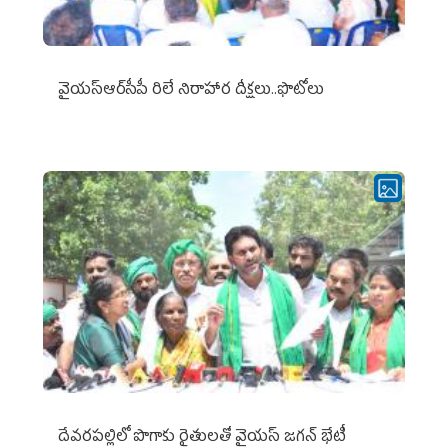
వైయ‌స్ఆర్‌సీపీ రిలే నిరాహార దీక్షలు..ఫొటోలు
దేవరపల్లిలో పొగాకు రైతులతో వైయస్ జగన్ భేటీ