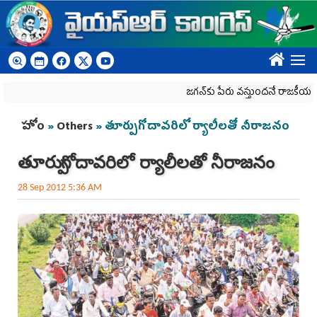
Skip to main content
????
జగన్‌కు పేరు వస్తుందనే రాజకీయ కక్షతో దిశ వ్య
You are here
హోం
»
Others
» తూర్పుగోదావరిలో ర్యాలీలతో నీరాజనం
తూర్పుగోదావరిలో ర్యాలీలతో నీరాజనం
28 Sep 2012 5:36 AM