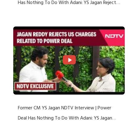
Has Nothing To Do With Adani: YS Jagan Rejects
US Charges
Former CM YS Jagan NDTV Interview | Power
Deal Has Nothing To Do With Adani: YS Jagan
Rejects US Charges