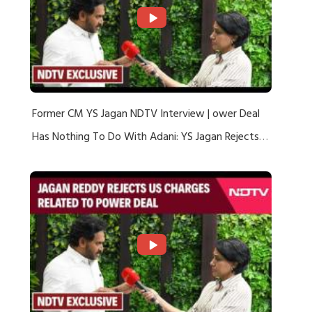
Former CM YS Jagan NDTV Interview | ower Deal
Has Nothing To Do With Adani: YS Jagan Rejects
US Charges