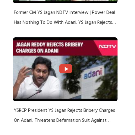
Former CM YS Jagan NDTV Interview | Power Deal
Has Nothing To Do With Adani: YS Jagan Rejects
US Charges
YSRCP President YS Jagan Rejects Bribery Charges
On Adani, Threatens Defamation Suit Against
Media Groups