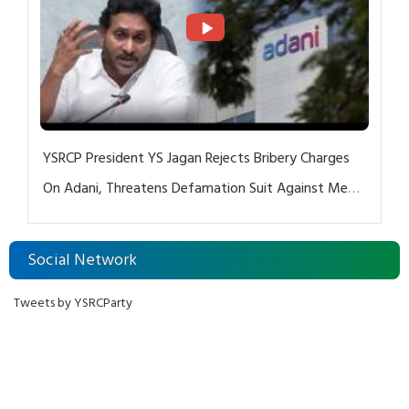
YSRCP President YS Jagan Rejects Bribery Charges
On Adani, Threatens Defamation Suit Against Media
Groups
Social Network
Tweets by YSRCParty