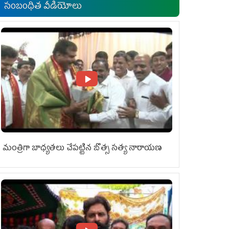
సంబంధిత వీడియోలు
మంత్రిగా బాధ్యతలు చేపట్టిన బొత్స సత్య నారాయణ