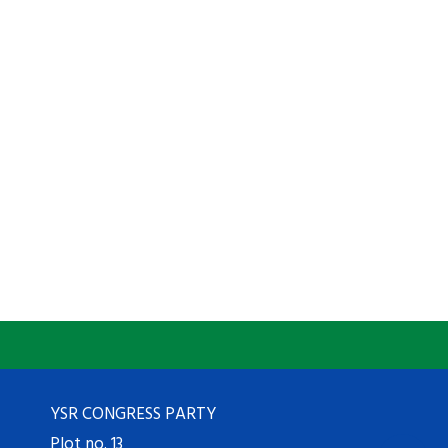
YSR CONGRESS PARTY
Plot no. 13