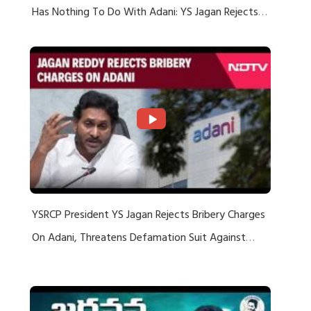
Has Nothing To Do With Adani: YS Jagan Rejects
US Charges
YSRCP President YS Jagan Rejects Bribery Charges
On Adani, Threatens Defamation Suit Against
Media Groups