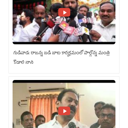
గుడివాడ: రాజన్న బడి బాట కార్యక్రమంలో పాల్గొన్న మంత్రి
కొడాలి నాని