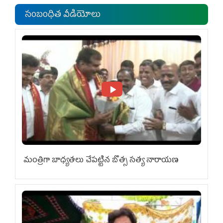
సంబంధిత వీడియోలు
మంత్రిగా బాధ్యతలు చేపట్టిన బొత్స సత్య నారాయణ