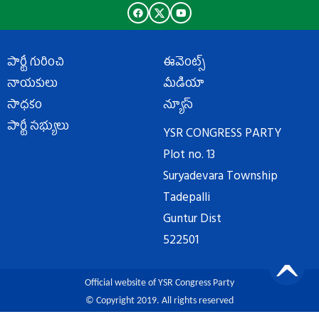
పార్టీ గురించి
ఈవెంట్స్
నాయకులు
మీడియా
సాధకం
న్యూస్
పార్టీ సభ్యులు
YSR CONGRESS PARTY
Plot no. 13
Suryadevara Township
Tadepalli
Guntur Dist
522501
Official website of YSR Congress Party
© Copyright 2019. All rights reserved