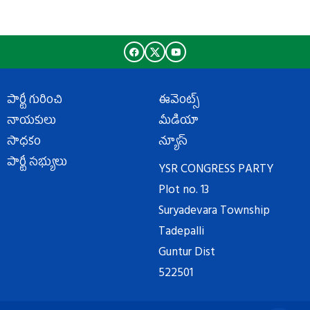
పార్టీ గురించి
ఈవెంట్స్
నాయకులు
మీడియా
సాధకం
న్యూస్
పార్టీ సభ్యులు
YSR CONGRESS PARTY
Plot no. 13
Suryadevara Township
Tadepalli
Guntur Dist
522501