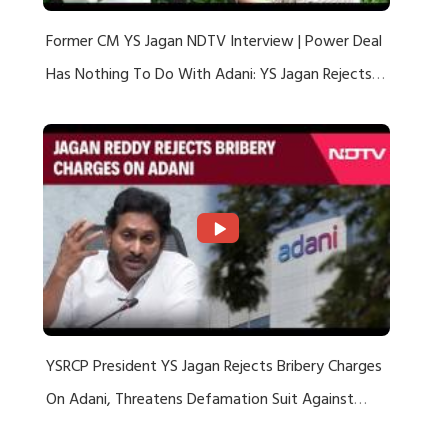
Former CM YS Jagan NDTV Interview | Power Deal
Has Nothing To Do With Adani: YS Jagan Rejects
US Charges
YSRCP President YS Jagan Rejects Bribery Charges
On Adani, Threatens Defamation Suit Against
Media Groups