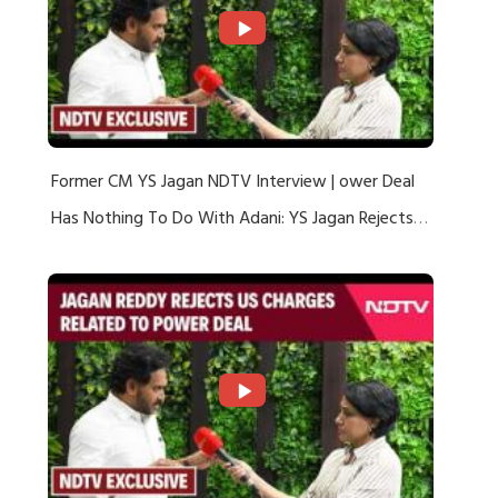
Former CM YS Jagan NDTV Interview | ower Deal
Has Nothing To Do With Adani: YS Jagan Rejects
US Charges