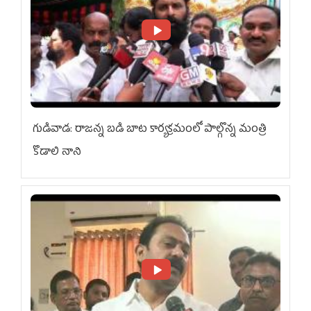
గుడివాడ: రాజన్న బడి బాట కార్యక్రమంలో పాల్గొన్న మంత్రి
కొడాలి నాని