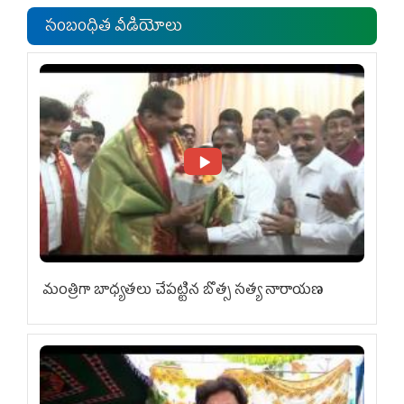
సంబంధిత వీడియోలు
మంత్రిగా బాధ్యతలు చేపట్టిన బొత్స సత్య నారాయణ