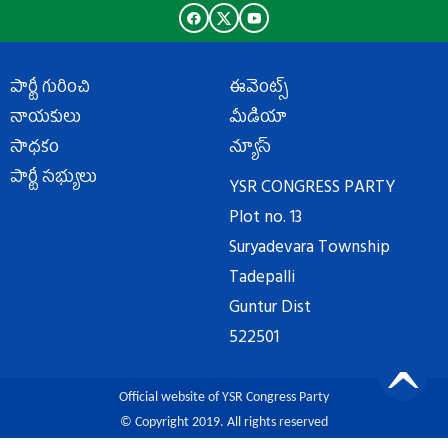
పార్టీ గురించి
ఈవెంట్స్
నాయకులు
మీడియా
సాధకం
న్యూస్
పార్టీ సభ్యులు
YSR CONGRESS PARTY
Plot no. 13
Suryadevara Township
Tadepalli
Guntur Dist
522501
Official website of YSR Congress Party
© Copyright 2019. All rights reserved