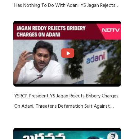
Has Nothing To Do With Adani: YS Jagan Rejects
US Charges
YSRCP President YS Jagan Rejects Bribery Charges
On Adani, Threatens Defamation Suit Against
Media Groups