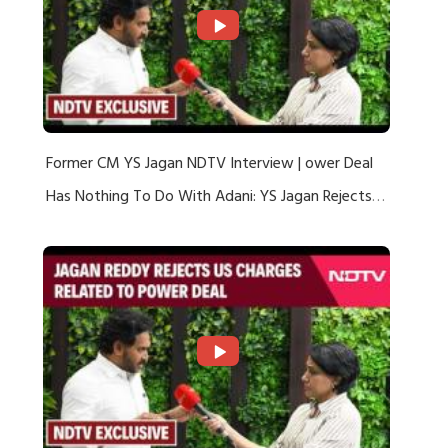
Former CM YS Jagan NDTV Interview | ower Deal
Has Nothing To Do With Adani: YS Jagan Rejects
US Charges