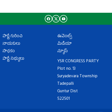
పార్టీ గురించి
ఈవెంట్స్
నాయకులు
మీడియా
సాధకం
న్యూస్
పార్టీ సభ్యులు
YSR CONGRESS PARTY
Plot no. 13
Suryadevara Township
Tadepalli
Guntur Dist
522501