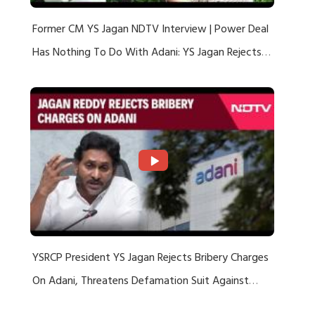
Former CM YS Jagan NDTV Interview | Power Deal
Has Nothing To Do With Adani: YS Jagan Rejects
US Charges
YSRCP President YS Jagan Rejects Bribery Charges
On Adani, Threatens Defamation Suit Against
Media Groups