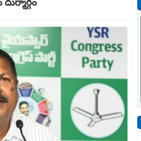
 దుర్మార్గం