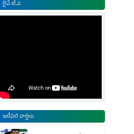
లైవ్ టి.వి
ఇటీవలి వార్తలు