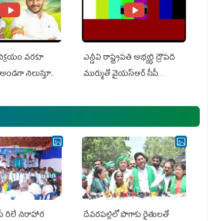
 విక్రయం వరకూ
ఎన్డీఏ రాష్ట్ర‌ప‌తి అభ్య‌ర్థి ద్రౌప‌ది
అండగా నిలుస్తూ..
ముర్ముతో వైయ‌స్ఆర్ సీపీ
అధ్య‌క్షులు, సీఎం వైయ‌స్ జ‌గ‌న్,
ఎమ్మెల్యేలు, ఎంపీల స‌మావేశం
పీ రిలే నిరాహార
దేవరపల్లిలో పొగాకు రైతులతో