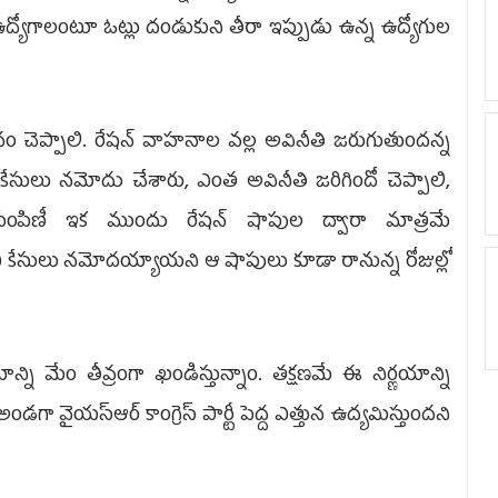
ల ఉద్యోగాలంటూ ఓట్లు దండుకుని తీరా ఇప్పుడు ఉన్న ఉద్యోగుల
ాధానం చెప్పాలి. రేషన్‌ వాహనాల వల్ల అవినీతి జరుగుతుందన్న
ి కేసులు నమోదు చేశారు, ఎంత అవినీతి జరిగిందో చెప్పాలి,
 పంపిణీ ఇక ముందు రేషన్‌ షాపుల ద్వారా మాత్రమే
 కేసులు నమోదయ్యాయని ఆ షాపులు కూడా రానున్న రోజుల్లో
ాన్ని మేం తీవ్రంగా ఖండిస్తున్నాం. తక్షణమే ఈ నిర్ణయాన్ని
వైయ‌స్ఆర్‌ కాంగ్రెస్ పార్టీ పెద్ద ఎత్తున ఉద్యమిస్తుందని