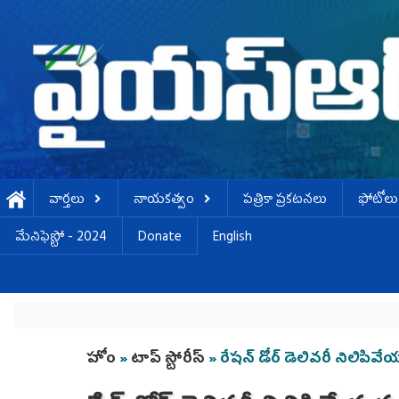
Skip to main content
వార్తలు
నాయకత్వం
పత్రికా ప్రకటనలు
ఫోటోలు
మేనిఫెస్టో - 2024
Donate
English
You are here
హోం
»
టాప్ స్టోరీస్
» రేషన్ డోర్‌ డెలివరీ నిలిపివేయ