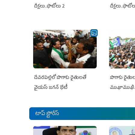
దీక్షలు..ఫొటోలు 2
దీక్షలు..ఫొటో
దేవరపల్లిలో పొగాకు రైతులతో
పొగాకు రైతుల‌
వైయస్ జగన్ భేటీ
ముఖాముఖి.
టాప్ స్టోరీస్