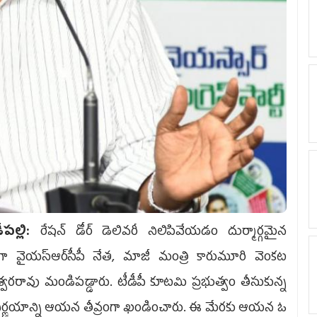
ప‌ల్లి:
రేషన్ డోర్‌ డెలివరీ నిలిపివేయ‌డం దుర్మార్గమైన
య‌గా వైయ‌స్ఆర్‌సీపీ నేత‌, మాజీ మంత్రి కారుమూరి వెంక‌ట
శ్వ‌ర‌రావు మండిప‌డ్డారు. టీడీపీ కూట‌మి ప్ర‌భుత్వం తీసుకున్న
ర్ణ‌యాన్ని ఆయ‌న తీవ్రంగా ఖండించారు. ఈ మేర‌కు ఆయ‌న ఓ