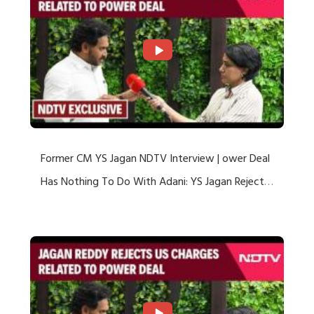
Former CM YS Jagan NDTV Interview | ower Deal
Has Nothing To Do With Adani: YS Jagan Rejects
US Charges