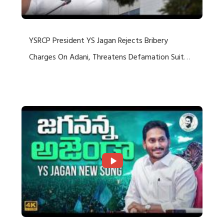
YSRCP President YS Jagan Rejects Bribery
Charges On Adani, Threatens Defamation Suit
Against Media Groups