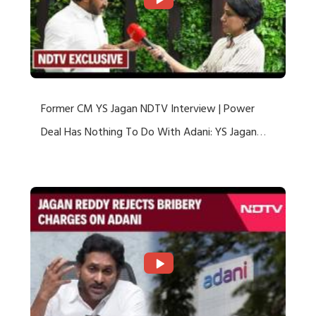
Former CM YS Jagan NDTV Interview | Power
Deal Has Nothing To Do With Adani: YS Jagan
Rejects US Charges