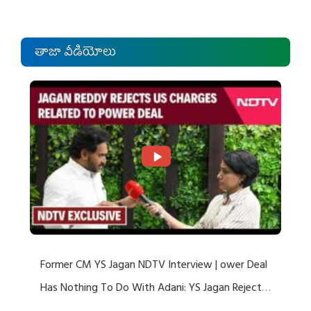
తాజా వీడియోలు
Former CM YS Jagan NDTV Interview | ower Deal
Has Nothing To Do With Adani: YS Jagan Rejects