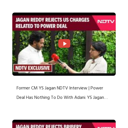
US Charges
Former CM YS Jagan NDTV Interview | Power
Deal Has Nothing To Do With Adani: YS Jagan
Rejects US Charges