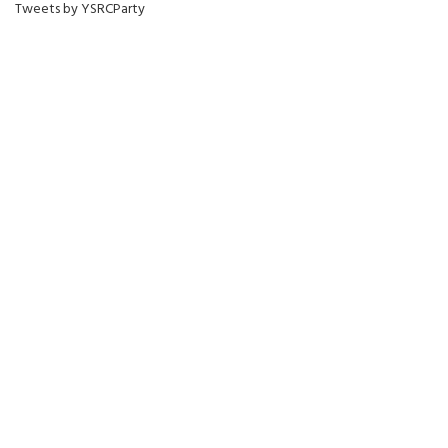
Tweets by YSRCParty