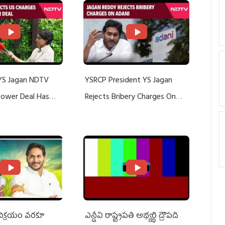
YS Jagan NDTV
YSRCP President YS Jagan
 Power Deal Has
Rejects Bribery Charges On
Do With Adani: YS
Adani, Threatens Defamation
ts US Charges
Suit Against Media Groups
 విక్రయం వరకూ
ఎన్డీఏ రాష్ట్ర‌ప‌తి అభ్య‌ర్థి ద్రౌప‌ది