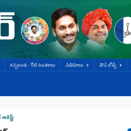
ర‌చ్చ‌బండ‌ - కోటి సంత‌కాలు
వీడియోలు
డౌన్ లోడ్స్
అరెస్ట్