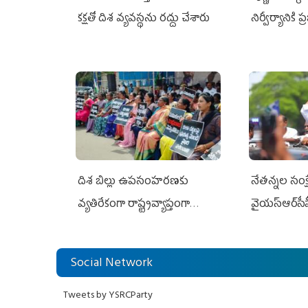
కక్షతో దిశ వ్య‌వ‌స్థ‌ను రద్దు చేశారు
నిర్వీర్యానికి 
దిశ బిల్లు ఉపసంహరణకు
నేతన్నల సంక్ష
వ్యతిరేకంగా రాష్ట్రవ్యాప్తంగా
వైయ‌స్ఆర్‌సీప
వైయ‌స్ఆర్‌సీపీ మహిళా విభాగం
అండగా నిలిచ
ఆందోళనలు
Social Network
Tweets by YSRCParty