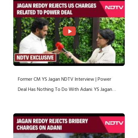
Former CM YS Jagan NDTV Interview | Power
Deal Has Nothing To Do With Adani: YS Jagan
Rejects US Charges