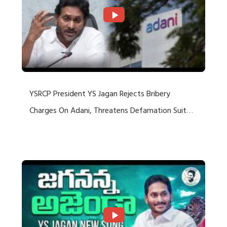
YSRCP President YS Jagan Rejects Bribery
Charges On Adani, Threatens Defamation Suit
Against Media Groups