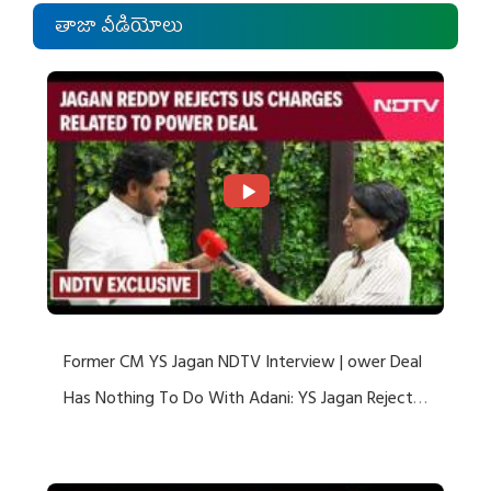
తాజా వీడియోలు
Former CM YS Jagan NDTV Interview | ower Deal
Has Nothing To Do With Adani: YS Jagan Rejects
US Charges