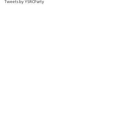
Tweets by YSRCParty