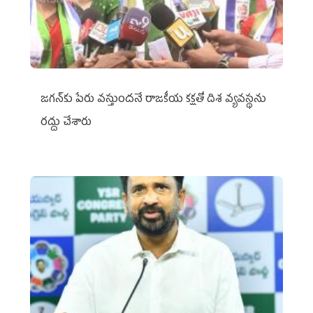
జగన్‌కు పేరు వస్తుందనే రాజకీయ కక్షతో దిశ వ్య‌వ‌స్థ‌ను
రద్దు చేశారు