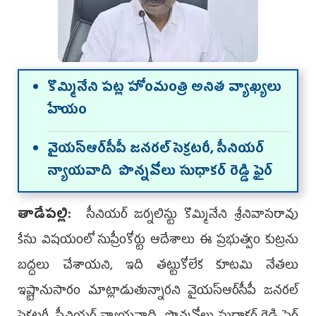
కొమ్మినేని ప‌ట్ల హోంమంత్రి అనిత వ్యాఖ్య‌లు
హేయం
వైయ‌స్ఆర్‌సీపీ జనరల్‌ సెక్రటరీ, సీనియర్‌
న్యాయవాది పొన్నవోలు సుధాకర్ రెడ్డి ఫైర్‌
తాడేప‌ల్లి:
సీనియ‌ర్ జ‌ర్న‌లిస్టు కొమ్మినేని శ్రీ‌నివాస‌రావు
కేసు విష‌యంలో సుప్రీంకోర్టు ఆదేశాలు ఈ ప్రభుత్వం కుట్రను
బద్దలు చేశాయ‌ని, ఇది త‌ట్టుకోలేక కూట‌మి నేత‌లు
ఇష్టానుసారం మాట్లాడుతున్నార‌ని వైయ‌స్ఆర్‌సీపీ జనరల్‌