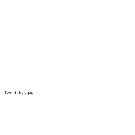
Tweets by ysjagan