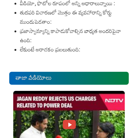
వీడియో, ఫొటోల రూపంలో అన్ని ఆధారాలున్నాయి :
తుదపరి విచారణలో మొత్తం ఈ వ్యవహారాన్ని కోర్టు
ముందుపెడతాం:
ప్రజాస్వామ్యాన్ని కాపాడుకోవాల్సిన బాధ్యత అందరిపైనా
ఉంది:
లేకుంటే అరాచకం ప్రబలుతుంది:
తాజా వీడియోలు