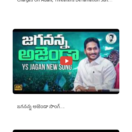
Charges On Adani, Threatens Defamation Suit
Against Media Groups
జగనన్న అజెండా సాంగ్….