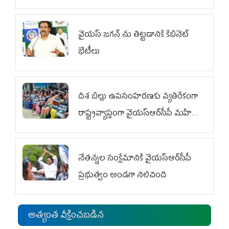
వైయ‌స్ జగన్‌ ను తిట్టడానికే కేబినెట్‌
భేటీలు
దిశ బిల్లు ఉపసంహరణకు వ్యతిరేకంగా
రాష్ట్రవ్యాప్తంగా వైయ‌స్ఆర్‌సీపీ మహిళా
విభాగం ఆందోళనలు
నేతన్నల సంక్షేమానికి వైయ‌స్ఆర్‌సీపీ
ప్రభుత్వం అండగా నిలిచింది
అత్యంత వీక్షించబడిన