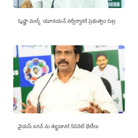
కృష్ణా మిల్క్‌ యూనియన్‌ నిర్వీర్యానికి ప్రభుత్వం కుట్ర
వైయ‌స్ జగన్‌ ను తిట్టడానికే కేబినెట్‌ భేటీలు