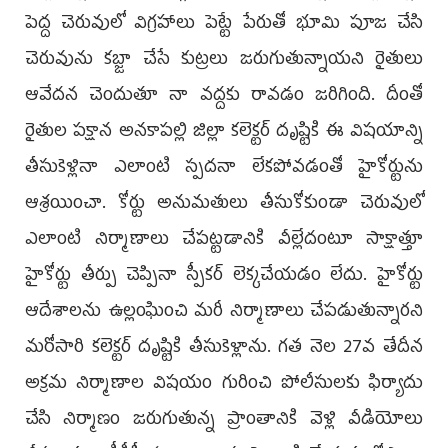
పెద్ద చెరువులో విగ్ర‌హాలు పెట్టే పేరుతో భూమి పూజ చేసి
చెరువును క‌బ్జా చేసే కుట్ర‌లు జ‌రుగుతున్నాయ‌ని రైతులు
ఆవేద‌న చెందుతూ నా వ‌ద్ద‌కు రావ‌డం జ‌రిగింది. దీంతో
రైతుల ప‌క్షాన అన‌కాప‌ల్లి జిల్లా క‌లెక్ట‌ర్ దృష్టికి ఈ విష‌యాన్ని
తీసుకెళ్లినా ఎలాంటి స్ప‌ద‌నా లేక‌పోవ‌డంతో హైకోర్టును
ఆశ్ర‌యించా. కోర్టు అనుమ‌తులు తీసుకోకుండా చెరువులో
ఎలాంటి నిర్మాణాలు చేప‌ట్ట‌డానికి వీల్లేదంటూ సాక్షాత్తూ
హైకోర్టు తీర్పు చెప్పినా స్పీక‌ర్ లెక్క‌చేయ‌డం లేదు. హైకోర్టు
ఆదేశాల‌ను ఉల్లంఘించి మ‌రీ నిర్మాణాలు చేప‌డుతున్నార‌ని
మ‌రోసారి క‌లెక్ట‌ర్ దృష్టికి తీసుకెళ్లాను. గ‌త నెల 27వ తేదీన
అక్ర‌మ నిర్మాణాల విష‌యం గురించి పోలీసుల‌కు ఫిర్యాదు
చేసి నిర్మాణం జరుగుతున్న ప్రాంతానికి వెళ్లి వీడియోలు