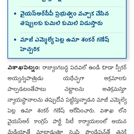
వైయ‌స్ఆర్‌సీపీ ప్ర‌భుత్వం వ‌చ్చాక చేసిన
త‌ప్పుల‌కు కుమిలి కుమిలి ఏడుస్తారు
మాజీ ఎమ్మెల్యే పెట్ల ఉమా శంక‌ర్ గ‌ణేష్
హెచ్చ‌రిక
విశాఖ‌ప‌ట్నం:
రాజ్యాంగబ‌ద్ధ ప‌ద‌విలో ఉండి కూడా స్పీక‌ర్
అయ్య‌న్న‌పాత్రుడు య‌థేచ్ఛ‌గా అక్ర‌మాల‌కు
పాల్ప‌డ‌టంతోపాటు చ‌ట్టాలను అతిక్ర‌మిస్తూ
న్యాయ‌స్థానాల‌ను త‌ప్పుదోవ ప‌ట్టిస్తున్నాడ‌ని మాజీ ఎమ్మెల్యే
పెట్ల ఉమా శంక‌ర్ గ‌ణేష్ ఆరోపించారు. విశాఖ‌ లోని
వైయ‌స్ఆర్ కాంగ్రెస్ పార్టీ సిటీ కార్యాయ‌లంలో ఆయ‌న
మీడియాతో మాట్లాడుతూ సృష్టి ఫౌండేష‌న్‌తో త‌న‌కి