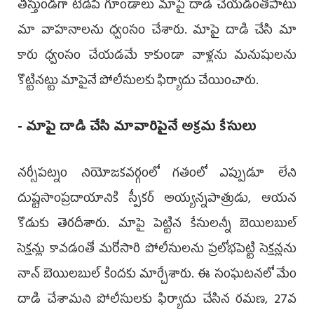
తీస్తుండ‌గా టీడీపీ గూండాలు మాపై దాడి చేయ‌డంతోపాటు
మా వాహ‌నాల‌ను ధ్వంసం చేశారు. మాపై దాడి చేసి మా
కారు ధ్వంసం చేయ‌డ‌మే కాకుండా వాళ్ల‌ను మ‌నుషుల‌ను
కొట్టిన‌ట్టు మాపైనే పోలీసుల‌కు ఫిర్యాదు చేయించారు.
- మాపై దాడి చేసి మావారిపైనే అక్ర‌మ కేసులు
న‌ర్సీప‌ట్నం నియోజ‌క‌వ‌ర్గంలో గ‌తంలో ఎప్పుడూ లేని
దుష్ట‌సాంప్ర‌దాయానికి స్పీక‌ర్ అయ్య‌న్న‌పాత్రుడు, ఆయ‌న
కొడుకు తెర‌దీశారు. మాపై పెట్టిన కేసుల‌న్నీ బెయిల‌బుల్
సెక్ష‌న్లు కావ‌డంతో మ‌రోసారి పోలీసుల‌ను ప్ర‌లోభ‌పెట్టి సెక్ష‌న్ల‌ను
నాన్ బెయిల‌బుల్ కింద‌కు మార్చేశారు. ఈ సంఘ‌ట‌న‌లో మేం
దాడి చేశామ‌ని పోలీసుల‌కు ఫిర్యాదు చేసిన ర‌మ‌ణ, 27వ