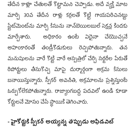
తేదీన కాళ్లూ చేతుల‌తో కొట్టామ‌ని చెప్పాడు. అదే వ్య‌క్తి మాట
మార్చి 30వ తేదీన రాళ్లు కర్ర‌ల‌తో కొట్టి గాయ‌ప‌రిచిన‌ట్టు
స్టేట్‌మెంట్‌ను మార్చి కేసును నాన్‌బెయిల‌బుల్ సెక్ష‌న్ల కింద‌కు
మార్చేశారు. అధికారం ఉంటే ఏదైనా చేయొచ్చ‌నే
అహంకారంతో తండ్రీకొడుకులు రెచ్చిపోతున్నారు. త‌న
మ‌నుషుల‌ను వారే కొట్టి వారే ఆస్పత్రిలో చేర్చి స‌ర్జ‌రీల పేరుతో
రిపోర్టులు తీసుకొచ్చి మాపై దుర్మార్గంగా అక్ర‌మ కేసులు
బ‌నాయిస్తున్నారు. స్పీక‌ర్ అవినీతి, అక్ర‌మాల‌ను ప్రశ్నిస్తుంటే
ఓర్చుకోలేక‌పోతున్నారు. రాజ్యాంగబ‌ద్ద ప‌ద‌విలో ఉండి కూడా
కోర్టుల‌నే మోసం చేసే స్థాయికి తెగించారు.
- హైకోర్టుకి స్పీక‌ర్ అయ్య‌న్న త‌ప్పుడు అఫిడ‌విట్