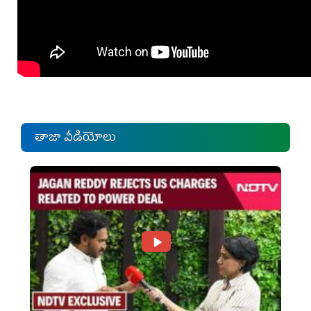
తాజా వీడియోలు