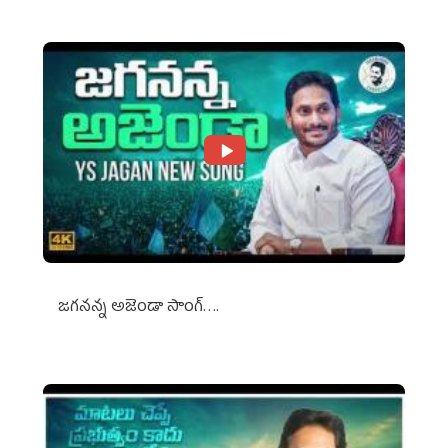
జగనన్న అజెండా సాంగ్….