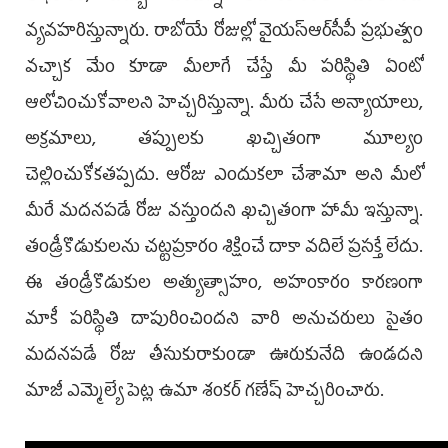
వ్య‌వ‌హ‌రిస్తున్నారు. రాబోయే రోజుల్లో వైయ‌స్ఆర్‌సీపీ ప్ర‌భుత్వం
వ‌చ్చాక మేం కూడా మీలాగే చేస్తే మీ ప‌రిస్థితి ఏంటో
ఆలోచించుకోవాల‌ని హెచ్చ‌రిస్తున్నా. మీరు చేసే అన్యాయాలు,
అక్ర‌మాలు, త‌ప్పుల‌కు ఖచ్చితంగా మూల్యం
చెల్లించుకోక‌త‌ప్ప‌దు. ఆరోజు ఎందుక‌లా చేశామా అని మీలో
మీరే మ‌ద‌న‌ప‌డే రోజు వ‌స్తుంద‌ని ఖచ్చితంగా హామీ ఇస్తున్నా.
తండ్రీకొడుకుల‌ను చ‌ట్ట‌ప్ర‌కారం శిక్షించే దాకా వ‌దిలే ప్ర‌స‌క్తే లేదు.
ఈ తండ్రీకొడుకుల అత్యుత్సాహం, అహంకారం కార‌ణంగా
మాకీ ప‌రిస్థితి దాపురించింద‌ని వారి అనుచ‌రులు సైతం
మ‌ద‌న‌ప‌డే రోజు తీసుకురాకుండా ఊరుకునేది ఉండ‌దని
మాజీ ఎమ్మెల్యే పెట్ల ఉమా శంక‌ర్ గ‌ణేష్ హెచ్చ‌రించారు.