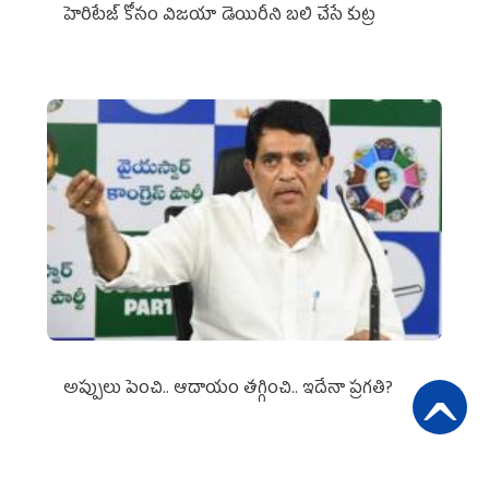
హెరిటేజ్ కోసం విజయా డెయిరీని బలి చేసే కుట్ర‌
అప్పులు పెంచి.. ఆదాయం తగ్గించి.. ఇదేనా ప్రగతి?