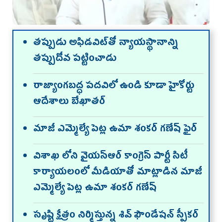
త‌ప్పుడు అఫిడ‌విట్‌తో న్యాయ‌స్థానాన్ని
త‌ప్పుదోవ ప‌ట్టించాడు
రాజ్యాంగ‌బ‌ద్ధ ప‌ద‌విలో ఉండి కూడా హైకోర్టు
ఆదేశాలు బేఖాత‌ర్‌
మాజీ ఎమ్మెల్యే పెట్ల ఉమా శంక‌ర్ గ‌ణేష్ ఫైర్
విశాఖ‌ లోని వైయ‌స్ఆర్ కాంగ్రెస్ పార్టీ సిటీ
కార్యాయ‌లంలో మీడియాతో మాట్లాడిన మాజీ
ఎమ్మెల్యే పెట్ల ఉమా శంక‌ర్ గ‌ణేష్‌
సృష్టి క్షేత్రం నిర్మిస్తున్న శివ్ ఫౌండేష‌న్ స్పీక‌ర్