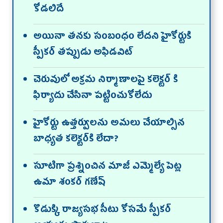
కోడ‌లిదే
అయినా త‌న‌కు సంబంధం లేద‌ని హైకోర్టుకి
స్పీక‌ర్ త‌ప్పుడు అఫిడ‌విట్‌
చెరువులో అక్ర‌మ నిర్మాణాల‌పై క‌లెక్ట‌ర్ కి
ఫిర్యాదు చేసినా ప‌ట్టించుకోలేదు
హైకోర్టు ఉత్త‌ర్వుల‌ను అమ‌లు చేయాల్సిన
బాధ్య‌త క‌లెక్ట‌ర్‌కి లేదా?
సూటిగా ప్ర‌శ్నించిన మాజీ ఎమ్మెల్యే పెట్ల
ఉమా శంక‌ర్ గణేష్
కొడుక్కి రాజ్య‌స‌భ‌ సీటు కోస‌మే స్పీక‌ర్