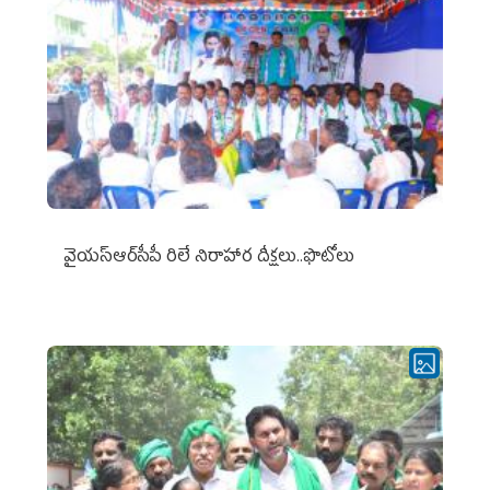
వైయ‌స్ఆర్‌సీపీ రిలే నిరాహార దీక్షలు..ఫొటోలు