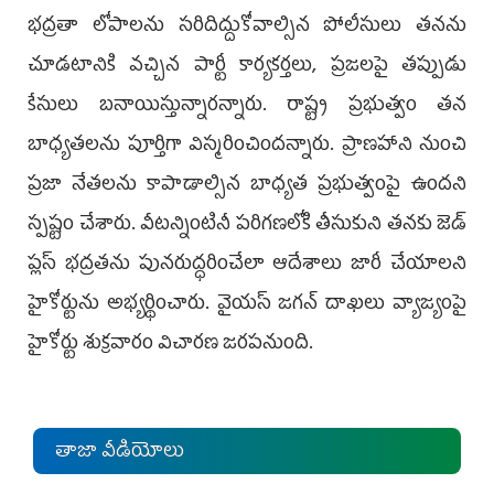
భద్రతా లోపాలను సరిదిద్దుకోవాల్సిన పోలీసులు తనను
చూడటానికి వచ్చిన పార్టీ కార్యకర్తలు, ప్రజలపై తప్పుడు
కేసులు బనాయిస్తున్నారన్నారు. రాష్ట్ర ప్రభుత్వం తన
బాధ్యతలను పూర్తిగా విస్మరించిందన్నారు. ప్రాణహాని నుంచి
ప్రజా నేతలను కాపాడాల్సిన బాధ్యత ప్రభుత్వంపై ఉందని
స్పష్టం చేశారు. వీటన్నింటినీ పరిగణలోకి తీసు­కుని తనకు జెడ్‌
ప్లస్‌ భద్రతను పునరుద్ధరించేలా ఆదేశాలు జారీ చేయాలని
హైకోర్టును అభ్యర్థించారు. వైయ‌స్ జగన్‌ దాఖలు వ్యాజ్యంపై
హైకోర్టు శుక్రవారం విచారణ జరపనుంది.
తాజా వీడియోలు