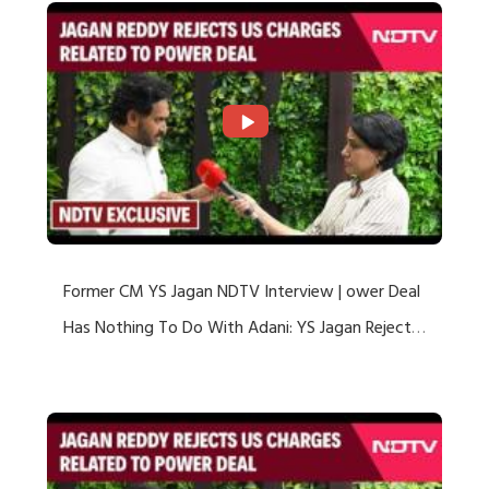
Former CM YS Jagan NDTV Interview | ower Deal
Has Nothing To Do With Adani: YS Jagan Rejects
US Charges