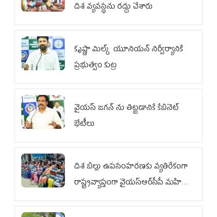
దిశ వ్య‌వ‌స్థ‌ను రద్దు చేశారు
కృష్ణా మిల్క్‌ యూనియన్‌ నిర్వీర్యానికి
ప్రభుత్వం కుట్ర
వైయ‌స్ జగన్‌ ను తిట్టడానికే కేబినెట్‌
భేటీలు
దిశ బిల్లు ఉపసంహరణకు వ్యతిరేకంగా
రాష్ట్రవ్యాప్తంగా వైయ‌స్ఆర్‌సీపీ మహిళా
విభాగం ఆందోళనలు