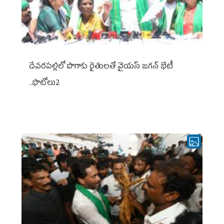
దేవరపల్లిలో పొగాకు రైతులతో వైయస్ జగన్ భేటీ
..ఫొటోలు2