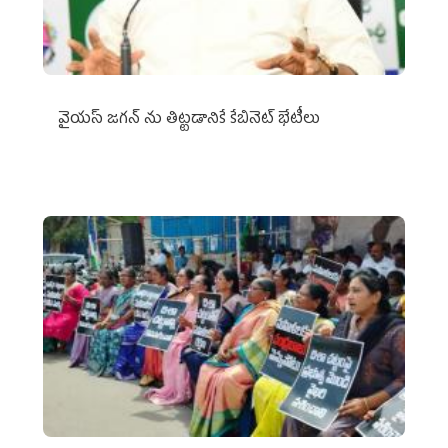
వైయ‌స్ జగన్‌ ను తిట్టడానికే కేబినెట్‌ భేటీలు