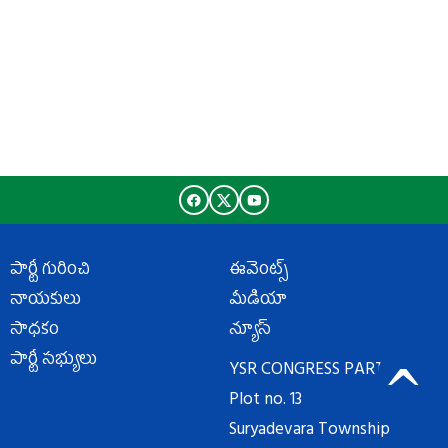
పార్టీ గురించి
ఈవెంట్స్
నాయకులు
మీడియా
సాధకం
న్యూస్
పార్టీ సభ్యులు
YSR CONGRESS PARTY
Plot no. 13
Suryadevara Township