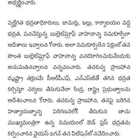
అభ్యర్థించారు.
వ్యక్తిగత భద్రతాధికారులు, జామర్లు, ఇల్లు, కార్యాలయం వద్ద
భద్రత, పనిచేస్తున్న బుల్లెట్‌ప్రూఫ్‌ వాహనాన్ని సమకూర్చేలా
ఆదేశాలు ఇవ్వాలని కోరారు. అలా సమకూర్చలేని పక్షంలో తన
సొంత బుల్లెట్‌ఫ్రూఫ్‌ వాహనాన్ని వినియోగించుకునేందుకు
అనుమతినివ్వాలని విన్నవించారు. తనకున్న ప్రాణహాని
దృష్ట్యా తక్షణమే సీఆర్‌పీఎఫ్, ఎన్‌ఎస్‌జీతో తగిన భద్రత
కల్పిస్తూ చర్యలు తీసుకునేలా కేంద్ర, రాష్ట్ర ప్రభుత్వాలను
ఆదేశించాలని కోరారు. తనకున్న ప్రాణహాని, తనపై జరిగిన
హత్యాయత్నాన్ని పరిగణనలోకి తీసుకుని తాను
ముఖ్యమంత్రిగా ఉన్న సమయంలో జెడ్‌ ప్లస్‌ భద్రతను
కల్పించారని వైయ‌స్‌ జగన్‌ తన పిటిషన్‌లో నివేదించారు.