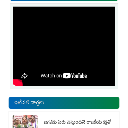
ఇటీవలి వార్తలు
జగన్‌కు పేరు వస్తుందనే రాజకీయ కక్షతో