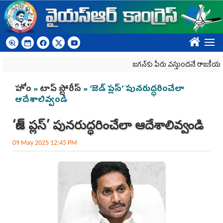
Skip to main content
????
జగన్‌కు పేరు వస్తుందనే రాజకీయ కక్షతో దిశ వ్
You are here
హోం
»
టాప్ స్టోరీస్
» ‘జెడ్‌ ప్లస్‌’ పునరుద్ధరించేలా
ఆదేశాలివ్వండి
‘జెడ్‌ ప్లస్‌’ పునరుద్ధరించేలా ఆదేశాలివ్వండి
09 May 2025 12:45 PM