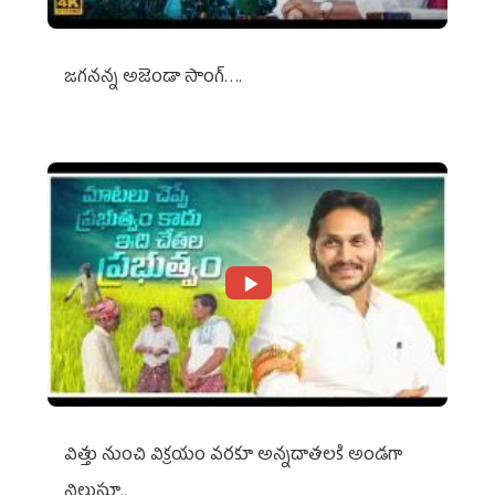
జగనన్న అజెండా సాంగ్….
విత్తు నుంచి విక్రయం వరకూ అన్నదాతలకి అండగా
నిలుస్తూ..