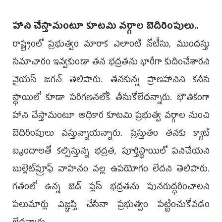
హాని చేస్తామంటూ కూటమి వర్గాల బెదిరింపులు..
రాష్ట్రంలో ప్రభుత్వం మారాక ఎలాంటి నోటీసు, ముందస్తు
సమాచారం ఇవ్వకుండా తన భద్రతను భారీగా కుదించేశారని
వైయ‌స్‌ జగన్‌ తెలిపారు. తనకున్న ప్రాణహానిని కనీస
స్థాయిలో కూడా పరిగణనలోకి తీసుకోలేదన్నారు. భౌతికంగా
హాని చేస్తామంటూ అధికార కూటమి ప్రభుత్వ వర్గాల నుంచి
బెదిరింపులు వస్తున్నాయన్నారు. ప్రస్తుతం తనకు క్యాట్‌
బృందాలతో కల్పిస్తున్న భద్రత, పూర్తిస్థాయిలో పనిచేయని
బుల్లెట్‌ప్రూఫ్‌ వాహనం వల్ల ఉపయోగం లేదని తెలిపారు.
గతంలో ఉన్న జెడ్‌ ప్లస్‌ భద్రతను పునరుద్ధరించాలని
పలుమార్లు విజ్ఞప్తి చేసినా ప్రభుత్వం పట్టించుకోవడం