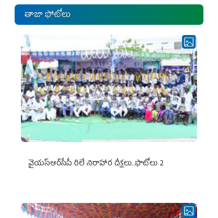
తాజా ఫోటోలు
వైయ‌స్ఆర్‌సీపీ రిలే నిరాహార దీక్షలు..ఫొటోలు 2