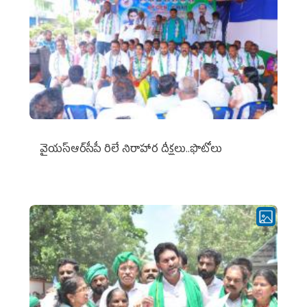
వైయ‌స్ఆర్‌సీపీ రిలే నిరాహార దీక్షలు..ఫొటోలు