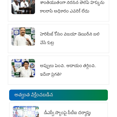
శాంతియుతంగా నిరసన తెలిపే హక్కును
కాలరాసే అధికారం ఎవరికీ లేదు
హెరిటేజ్ కోసం విజయా డెయిరీని బలి
చేసే కుట్ర‌
అప్పులు పెంచి.. ఆదాయం తగ్గించి..
ఇదేనా ప్రగతి?
అత్యంత వీక్షించబడిన
డీఎస్సీ స్కాంపై సీబీఐ దర్యాప్తు