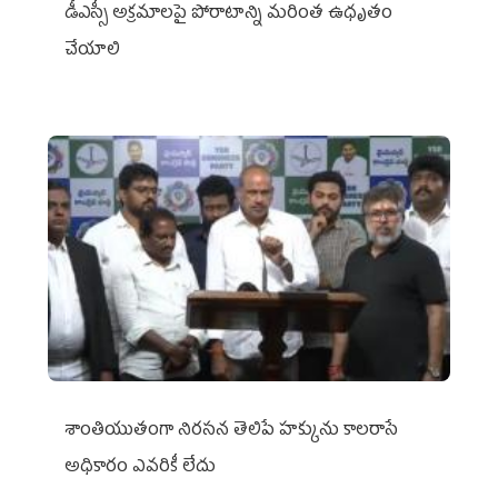
డీఎస్సీ అక్రమాలపై పోరాటాన్ని మరింత ఉధృతం
చేయాలి
శాంతియుతంగా నిరసన తెలిపే హక్కును కాలరాసే
అధికారం ఎవరికీ లేదు