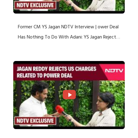
Former CM YS Jagan NDTV Interview | ower Deal
Has Nothing To Do With Adani: YS Jagan Rejects
US Charges