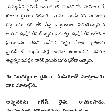
ఉమ్మడి పశ్చిమగోదావరి జిల్లాకు చెందిన కోకో, పామాయిల్‌,
పొగాకు రైతులు క‌లిశారు. తాము పండించిన పంటలకు
గిట్టుబాటు ధర లేక తీవ్ర ఇబ్బందులు పడుతున్నామని
ఆయ‌న‌ దృష్టికి తీసుకొచ్చారు. ప్రభుత్వం దృష్టికి తీసుకెళ్ళినా
ప్రయోజనం లేదని ఆవేదన వ్య‌క్తం చేశారు. రైతులకు
వైయ‌స్ఆర్‌ కాంగ్రెస్‌ పార్టీ అండగా ఉంటుందని, ఎవరూ
అధైర్యపడవద్దని వారికి వైయ‌స్ జ‌గ‌న్‌ భరోసానిచ్చారు.
ఈ సందర్భంగా రైతులు మీడియాతో మాట్లాడారు.
వారి మాట‌ల్లోనే..
అన్నవరపు గణేష్‌, రైతు, రావికంపాడు,