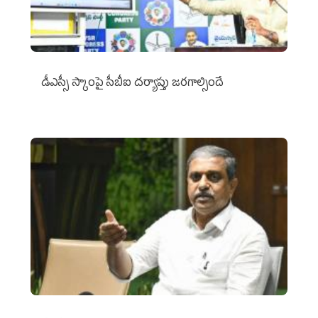
డీఎస్సీ స్కాంపై సీబీఐ దర్యాప్తు జరగాల్సిందే