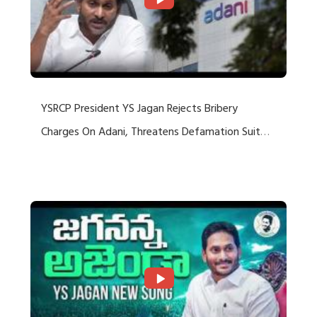
YSRCP President YS Jagan Rejects Bribery
Charges On Adani, Threatens Defamation Suit
Against Media Groups