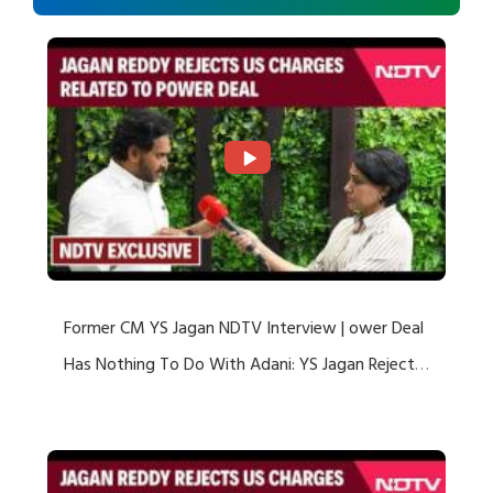
Former CM YS Jagan NDTV Interview | ower Deal
Has Nothing To Do With Adani: YS Jagan Rejects
US Charges