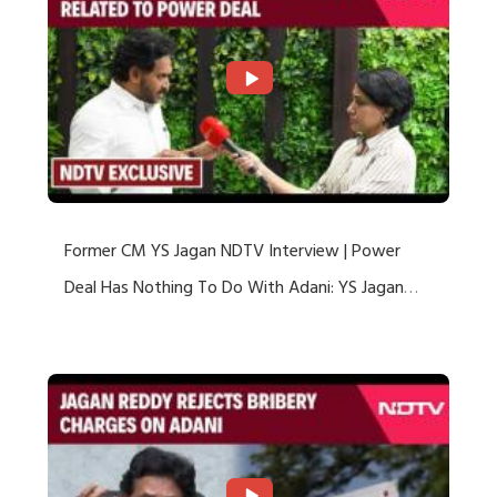
Former CM YS Jagan NDTV Interview | Power
Deal Has Nothing To Do With Adani: YS Jagan
Rejects US Charges