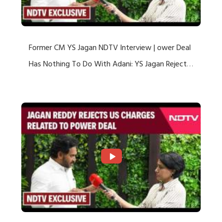
Former CM YS Jagan NDTV Interview | ower Deal
Has Nothing To Do With Adani: YS Jagan Rejects
US Charges