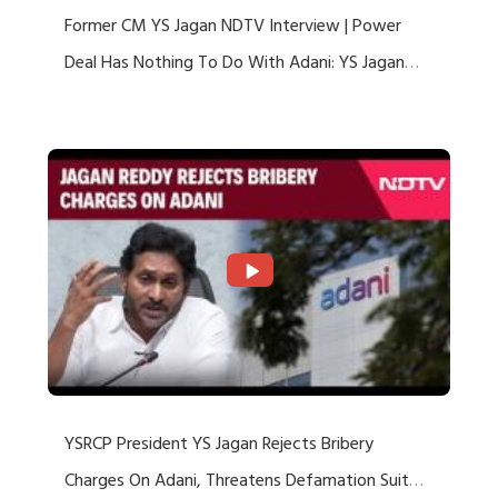
Former CM YS Jagan NDTV Interview | Power
Deal Has Nothing To Do With Adani: YS Jagan
Rejects US Charges
YSRCP President YS Jagan Rejects Bribery
Charges On Adani, Threatens Defamation Suit