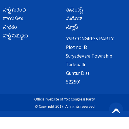
పార్టీ గురించి
ఈవెంట్స్
నాయకులు
మీడియా
సాధకం
న్యూస్
పార్టీ సభ్యులు
YSR CONGRESS PARTY
Plot no. 13
Suryadevara Township
Tadepalli
Guntur Dist
522501
Official website of YSR Congress Party
© Copyright 2019. All rights reserved