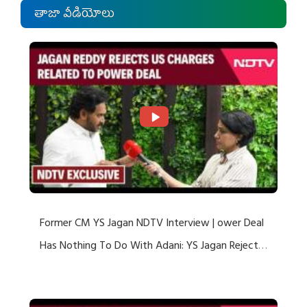
తాజా వీడియోలు
Former CM YS Jagan NDTV Interview | ower Deal
Has Nothing To Do With Adani: YS Jagan Rejects
US Charges