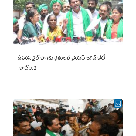
దేవరపల్లిలో పొగాకు రైతులతో వైయస్ జగన్ భేటీ
..ఫొటోలు2