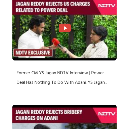
Former CM YS Jagan NDTV Interview | Power
Deal Has Nothing To Do With Adani: YS Jagan
Rejects US Charges