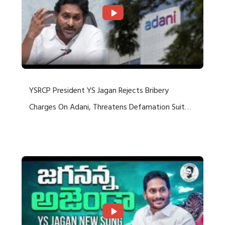
YSRCP President YS Jagan Rejects Bribery
Charges On Adani, Threatens Defamation Suit
Against Media Groups