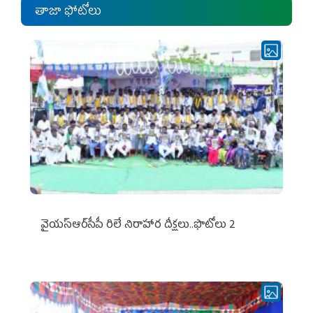
తాజా ఫోటోలు
వైయ‌స్ఆర్‌సీపీ రిలే నిరాహార దీక్షలు..ఫొటోలు 2