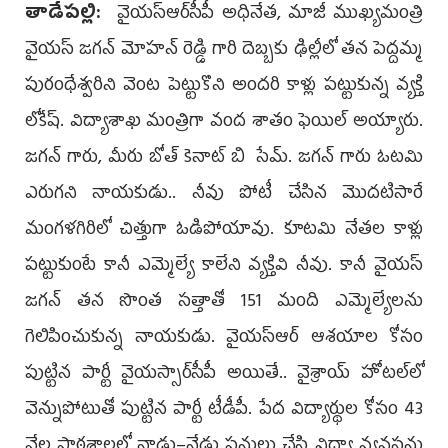
తాడేప‌ల్లి:
వైయ‌స్ఆర్‌సీపీ అధినేత‌, మాజీ ముఖ్య‌మంత్రి
వైయ‌స్ జ‌గ‌న్ మోహ‌న్ రెడ్డి గారి దెబ్బకు ఢిల్లీలో తన పెద్దమ్మ
పురంధేశ్వరిని వెంట పెట్టుకొని అందరి కాళ్లు పట్టుకున్న వ్యక్తి
లోకేష్‌. విద్యాశాఖ మంత్రిగా వంద శాతం ఫెయిల్‌ అయ్యారు.
జగన్‌ గారు, మీరు బోత్‌ కెనాట్‌ బి సేమ్‌. జగన్‌ గారు ఓటమి
ఎరుగని నాయకుడు.. నీవు పోటీ చేసిన మొదటిసారే
మంగళగిరిలో చిత్తుగా ఓడిపోయావు. కూటమి నేతల కాళ్లు
పట్టుకుంటే కానీ ఎమ్మెల్యే కాలేని వ్యక్తివి నీవు. కానీ వైయస్‌
జగన్‌ తన సొంత సత్తాతో 151 మంది ఎమ్మెల్యేలను
గెలిపించుకున్న నాయకుడు. వైయస్‌ఆర్‌ ఆశయాల కోసం
పుట్టిన పార్టీ వైయస్సార్‌సీపీ అయితే.. వైశ్రాయ్‌ హోటల్‌లో
వెన్నుపోటుతో పుట్టిన పార్టీ టీడీపీ. పేద విద్యార్థుల కోసం 43
వేల పాఠశాలల్లో నాడు–నేడు పనులు చేసి విద్యా వ్యవస్థను