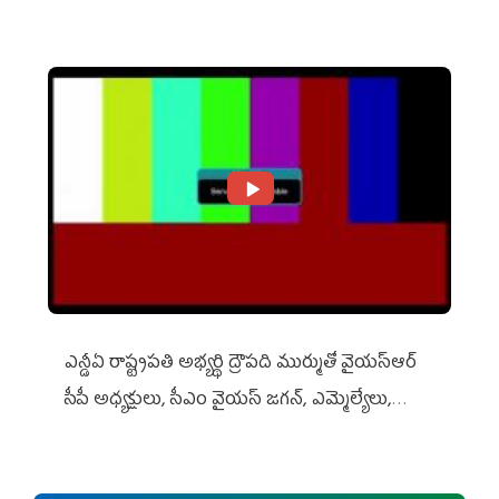
ఎన్డీఏ రాష్ట్ర‌ప‌తి అభ్య‌ర్థి ద్రౌప‌ది ముర్ముతో వైయ‌స్ఆర్
సీపీ అధ్య‌క్షులు, సీఎం వైయ‌స్ జ‌గ‌న్, ఎమ్మెల్యేలు,
ఎంపీల స‌మావేశం