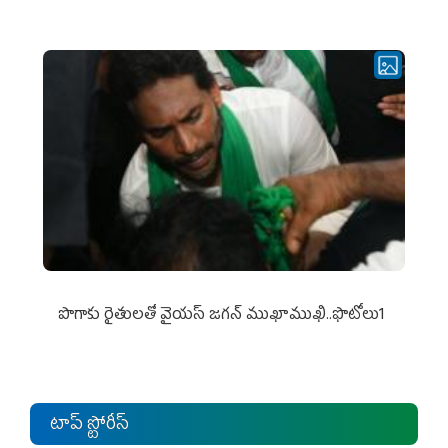
పొగాకు రైతుల‌తో వైయ‌స్ జ‌గ‌న్ ముఖాముఖి..ఫొటోలు1
టాప్ స్టోరీస్