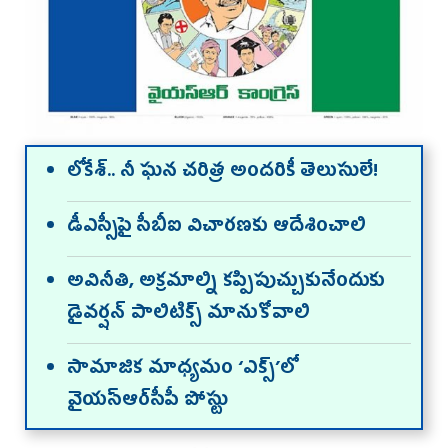
లోకేశ్‌.. నీ ఘన చరిత్ర అందరికీ తెలుసులే!
డీఎస్సీపై సీబీఐ విచారణకు ఆదేశించాలి
అవినీతి, అక్రమాల్ని కప్పిపుచ్చుకునేందుకు
డైవర్షన్‌ పాలిటిక్స్‌ మానుకోవాలి
సామాజిక మాధ్యమం ‘ఎక్స్‌’లో
వైయ‌స్ఆర్‌సీపీ పోస్టు