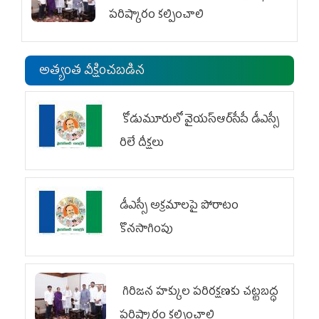
పరిష్కారం కల్పించాలి
అత్యంత వీక్షించబడిన
కోడుమూరులో వైయ‌స్ఆర్‌సీపీ డీఎస్సీ
రిలే దీక్షలు
డీఎస్సీ అక్రమాలపై పోరాటం
కొనసాగింపు
గిరిజన హక్కుల పరిరక్షణకు చట్టబద్ధ
పరిష్కారం కల్పించాలి