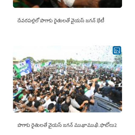
దేవరపల్లిలో పొగాకు రైతులతో వైయస్ జగన్ భేటీ
పొగాకు రైతుల‌తో వైయ‌స్ జ‌గ‌న్ ముఖాముఖి..ఫొటోలు2