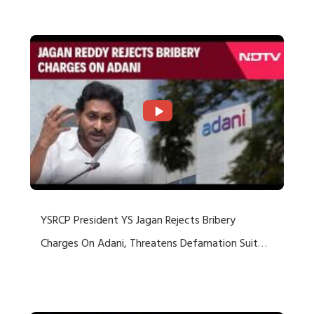
Rejects US Charges
YSRCP President YS Jagan Rejects Bribery
Charges On Adani, Threatens Defamation Suit
Against Media Groups