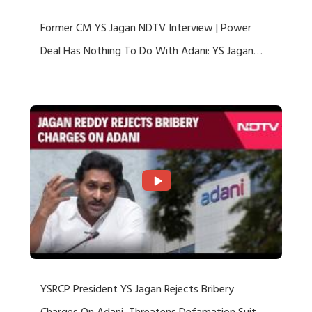
Former CM YS Jagan NDTV Interview | Power
Deal Has Nothing To Do With Adani: YS Jagan
Rejects US Charges
YSRCP President YS Jagan Rejects Bribery