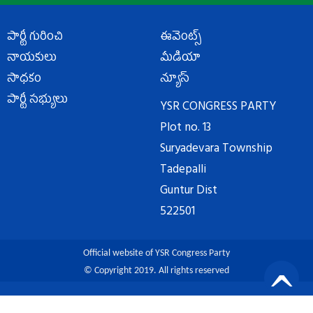
పార్టీ గురించి
ఈవెంట్స్
నాయకులు
మీడియా
సాధకం
న్యూస్
పార్టీ సభ్యులు
YSR CONGRESS PARTY
Plot no. 13
Suryadevara Township
Tadepalli
Guntur Dist
522501
Official website of YSR Congress Party
© Copyright 2019. All rights reserved