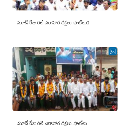
మూడో రోజు రిలే నిరాహార దీక్షలు..ఫొటోలు2
మూడో రోజు రిలే నిరాహార దీక్షలు..ఫొటోలు