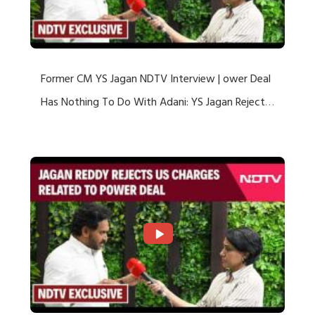
Former CM YS Jagan NDTV Interview | ower Deal
Has Nothing To Do With Adani: YS Jagan Rejects
US Charges