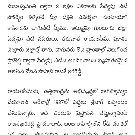
సుజలస్రవంతి ద్వారా 8 లక్షల ఎకరాలకు సేద్యపు నీటి
సౌకర్యం కల్పించే దీక్షా దక్షత ఎవరికైనా ఉంటాయా?
కాకినాడకు తాగునీటి స్కీము, ఇటువైపు గుంటూరు జిల్లా
సేద్యపు నీటి వసతులు, తరువాత రాయలసీమ, ప్రకాశం
నెల్లూరు జిల్లాల్లో తాగు, సాగునీరు లేని ప్రాంతాల్లో వెలుగొండ
ప్రాజెక్టు ద్వారా సేద్యపు నీటిని అందించాలని బృహత్తరమైన
ఆలోచన చేసిన సాహసి రాజశేఖరరెడ్డి.
రాయలసీమను, ఉత్తరాంధ్రను అభివృద్ధిలో భాగస్వామ్యం
చేయాలని ఆరోజుల్లో 1937లో పెద్దలు శ్రీబాగ్‌ ఒప్పందం
చేసుకున్నారు. ఇది ఎందుకు ప్రస్తావన చేస్తున్నానంటే
రాజశేఖరరెడ్డి హైదరాబాద్, బంజారాహిల్స్‌లోని రోడ్‌ నం.2లో