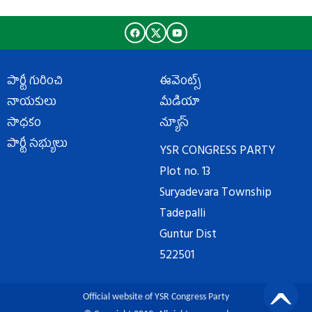
పార్టీ గురించి
ఈవెంట్స్
నాయకులు
మీడియా
సాధకం
న్యూస్
పార్టీ సభ్యులు
YSR CONGRESS PARTY
Plot no. 13
Suryadevara Township
Tadepalli
Guntur Dist
522501
Official website of YSR Congress Party