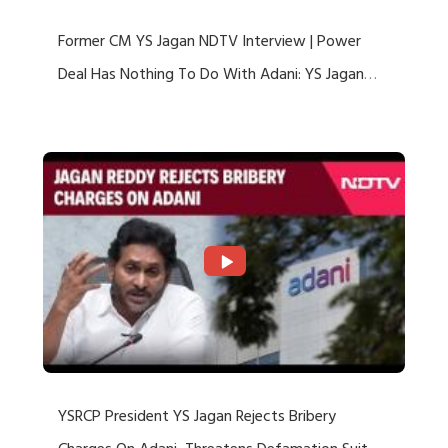
Former CM YS Jagan NDTV Interview | Power
Deal Has Nothing To Do With Adani: YS Jagan
Rejects US Charges
YSRCP President YS Jagan Rejects Bribery