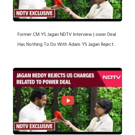
Former CM YS Jagan NDTV Interview | ower Deal
Has Nothing To Do With Adani: YS Jagan Rejects
US Charges