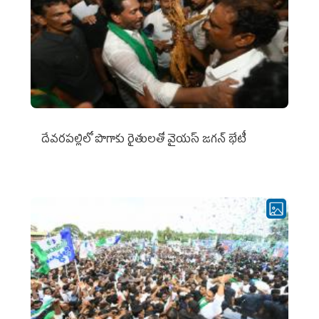
దేవరపల్లిలో పొగాకు రైతులతో వైయస్ జగన్ భేటీ