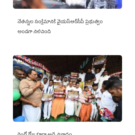
నేతన్నల సంక్షేమానికి వైయ‌స్ఆర్‌సీపీ ప్రభుత్వం
అండగా నిలిచింది