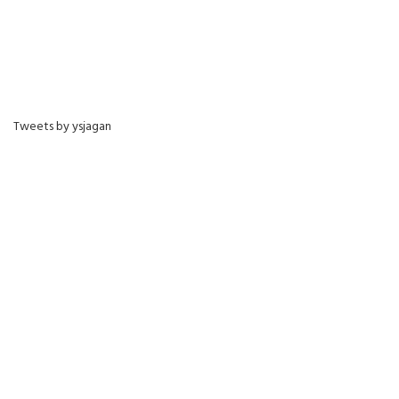
Tweets by ysjagan