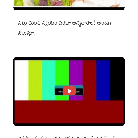
విత్తు నుంచి విక్రయం వరకూ అన్నదాతలకి అండగా
నిలుస్తూ..