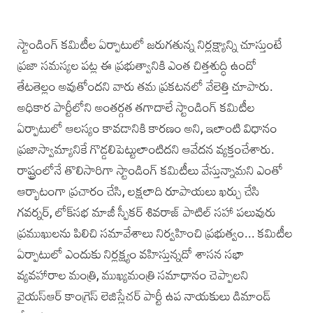
స్టాండింగ్‌ కమిటీల ఏర్పాటులో జరుగతున్న నిర్లక్ష్యాన్ని చూస్తుంటే
ప్రజా సమస్యల పట్ల ఈ ప్రభుత్వానికి ఎంత చిత్తశుద్ధి ఉందో
తేటతెల్లం అవుతోందని వారు తమ ప్రకటనలో వేలెత్తి చూపారు.
అధికార పార్టీలోని అంతర్గత తగాదాలే స్టాండింగ్‌ కమిటీల
ఏర్పాటులో ఆలస్యం కావడానికి కారణం అని, ఇలాంటి విధానం
ప్రజాస్వామ్యానికే గొడ్డలిపెట్టులాంటిదని ఆవేదన వ్యక్తంచేశారు.
రాష్ట్రంలోనే తొలిసారిగా స్టాండింగ్‌ కమిటీలు వేస్తున్నామని ఎంతో
ఆర్భాటంగా ప్రచారం చేసి, లక్షలాది రూపాయలు ఖర్చు చేసి
గవర్నర్‌, లోక్‌సభ మాజీ స్పీకర్‌ శివరాజ్‌ పాటిల్‌ సహా పలువురు
ప్రముఖులను పిలిచి సమావేశాలు నిర్వహించి ప్రభుత్వం... కమిటీల
ఏర్పాటులో ఎందుకు నిర్లక్ష్యం వహిస్తున్నదో శాసన సభా
వ్యవహారాల మంత్రి, ముఖ్యమంత్రి సమాధానం చెప్పాలని
వైయస్‌ఆర్‌ కాంగ్రెస్‌ లెజిస్లేచర్‌ పార్టీ ఉప నాయకులు డిమాండ్‌