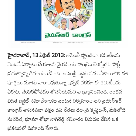
హైదరాబాద్, 13 ఏప్రిల్‌ 2013:
అసెంబ్లీ స్టాండింగ్‌ కమిటీలను
వెంటనే ఏర్పాటు చేయాలని వైయస్‌ఆర్‌ కాంగ్రెస్‌ లెజిస్లేచర్‌ పార్టీ
ప్రభుత్వాన్ని డిమాండ్‌ చేసింది. అసెంబ్లీ బడ్జెట్‌ సమావేశాల తొలి దశ
పూర్తయి మూడు వారాలవుతున్నా ఇప్పటి వరకూ ఈ కమిటీలను
ఏర్పటు చేయకపోవడం శోచనీయమని వ్యాఖ్యానించింది. రెండవ
విడత బడ్జెట్‌ సమావేశాలను వెంటనే నిర్వహించాలని వైయస్‌ఆర్‌
కాంగ్రెస్‌ శాసనసభా పక్షం ఉప నేతలు ధర్మాన కృష్ణదాస్‌, మేకతోటి
సుచరిత, భూమా శోభా నాగిరెడ్డి శనివారం విడుదల చేసిన ఒక
ప్రకటనలో డిమాండ్‌ చేశారు.