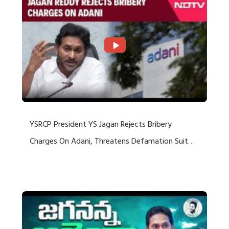
YSRCP President YS Jagan Rejects Bribery
Charges On Adani, Threatens Defamation Suit
Against Media Groups