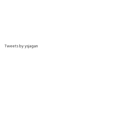
Tweets by ysjagan