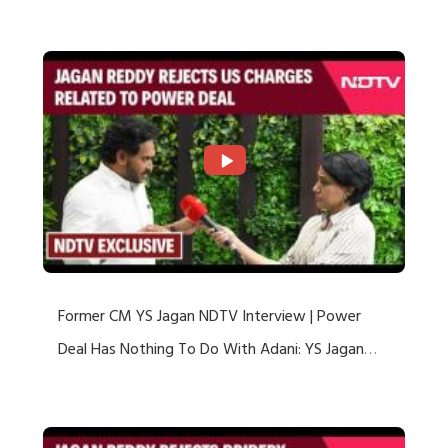
US Charges
Former CM YS Jagan NDTV Interview | Power
Deal Has Nothing To Do With Adani: YS Jagan
Rejects US Charges