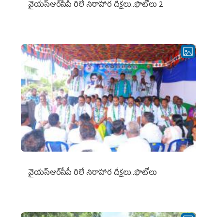
వైయ‌స్ఆర్‌సీపీ రిలే నిరాహార దీక్షలు..ఫొటోలు 2
వైయ‌స్ఆర్‌సీపీ రిలే నిరాహార దీక్షలు..ఫొటోలు