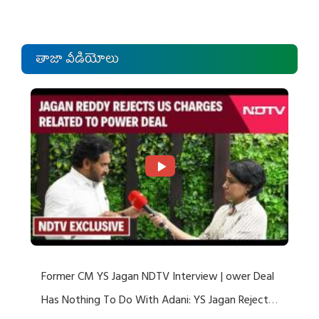
తాజా వీడియోలు
Former CM YS Jagan NDTV Interview | ower Deal
Has Nothing To Do With Adani: YS Jagan Rejects