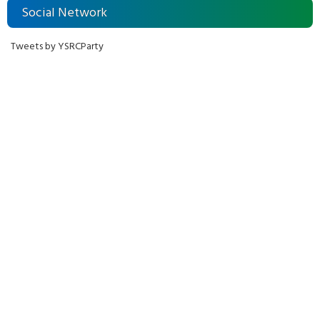
Social Network
Tweets by YSRCParty