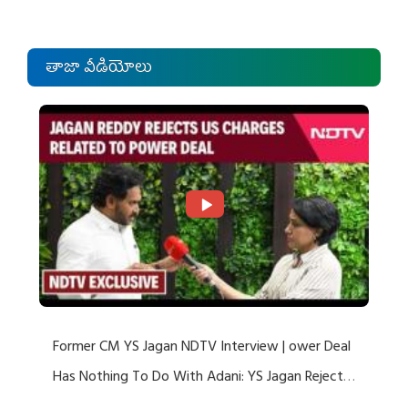
తాజా వీడియోలు
Former CM YS Jagan NDTV Interview | ower Deal
Has Nothing To Do With Adani: YS Jagan Rejects
US Charges