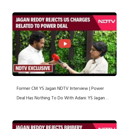
Former CM YS Jagan NDTV Interview | Power
Deal Has Nothing To Do With Adani: YS Jagan
Rejects US Charges