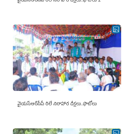
వైయ‌స్ఆర్‌సీపీ రిలే నిరాహార దీక్షలు..ఫొటోలు 2
వైయ‌స్ఆర్‌సీపీ రిలే నిరాహార దీక్షలు..ఫొటోలు