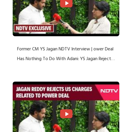
Former CM YS Jagan NDTV Interview | ower Deal
Has Nothing To Do With Adani: YS Jagan Rejects
US Charges