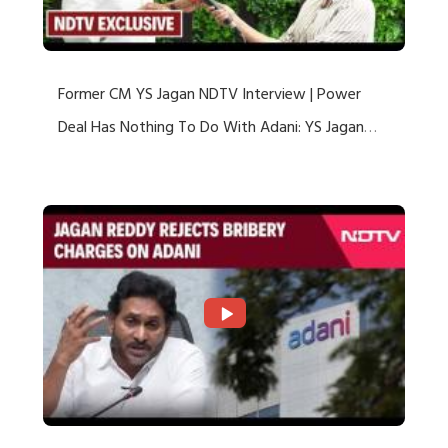
Former CM YS Jagan NDTV Interview | Power
Deal Has Nothing To Do With Adani: YS Jagan
Rejects US Charges