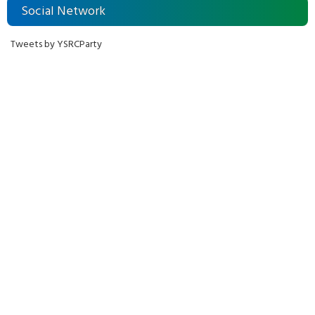
Social Network
Tweets by YSRCParty