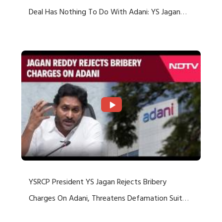
Deal Has Nothing To Do With Adani: YS Jagan
Rejects US Charges
YSRCP President YS Jagan Rejects Bribery
Charges On Adani, Threatens Defamation Suit
Against Media Groups