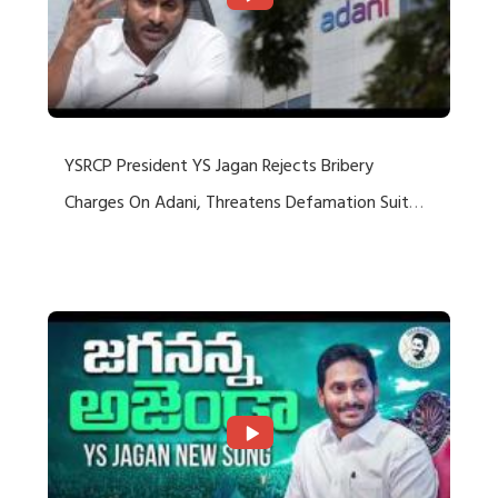
YSRCP President YS Jagan Rejects Bribery
Charges On Adani, Threatens Defamation Suit
Against Media Groups