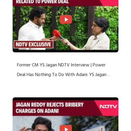
Former CM YS Jagan NDTV Interview | Power
Deal Has Nothing To Do With Adani: YS Jagan
Rejects US Charges