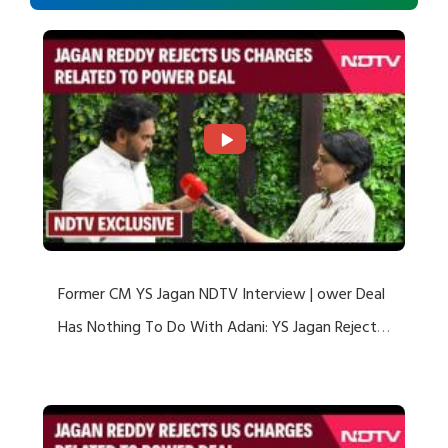
Former CM YS Jagan NDTV Interview | ower Deal
Has Nothing To Do With Adani: YS Jagan Rejects
US Charges