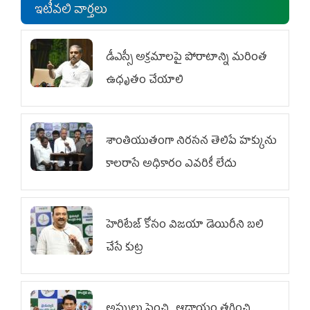
ఇటీవలి వార్తలు
డీఎస్సీ అక్రమాలపై పోరాటాన్ని మరింత
ఉధృతం చేయాలి
శాంతియుతంగా నిరసన తెలిపే హక్కును
కాలరాసే అధికారం ఎవరికీ లేదు
హెరిటేజ్ కోసం విజయా డెయిరీని బలి
చేసే కుట్ర‌
అప్పులు పెంచి.. ఆదాయం తగ్గించి..