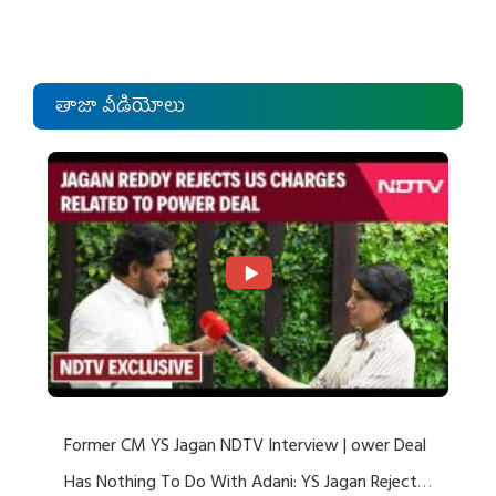
తాజా వీడియోలు
Former CM YS Jagan NDTV Interview | ower Deal
Has Nothing To Do With Adani: YS Jagan Rejects