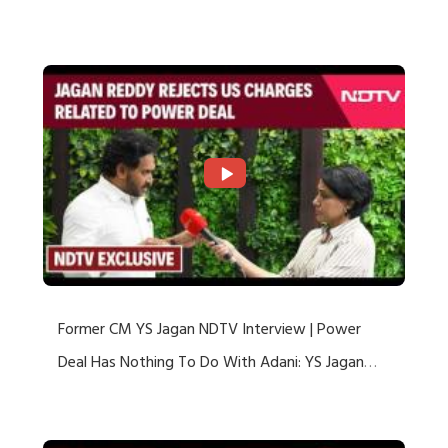
US Charges
Former CM YS Jagan NDTV Interview | Power
Deal Has Nothing To Do With Adani: YS Jagan
Rejects US Charges