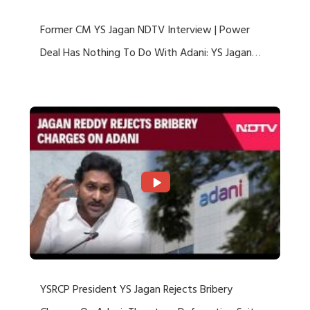
Former CM YS Jagan NDTV Interview | Power
Deal Has Nothing To Do With Adani: YS Jagan
Rejects US Charges
YSRCP President YS Jagan Rejects Bribery