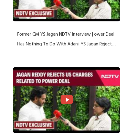
Former CM YS Jagan NDTV Interview | ower Deal
Has Nothing To Do With Adani: YS Jagan Rejects
US Charges