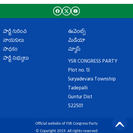
పార్టీ గురించి
ఈవెంట్స్
నాయకులు
మీడియా
సాధకం
న్యూస్
పార్టీ సభ్యులు
YSR CONGRESS PARTY
Plot no. 13
Suryadevara Township
Tadepalli
Guntur Dist
522501
Official website of YSR Congress Party
© Copyright 2019. All rights reserved