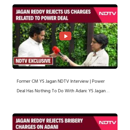
Former CM YS Jagan NDTV Interview | Power
Deal Has Nothing To Do With Adani: YS Jagan
Rejects US Charges