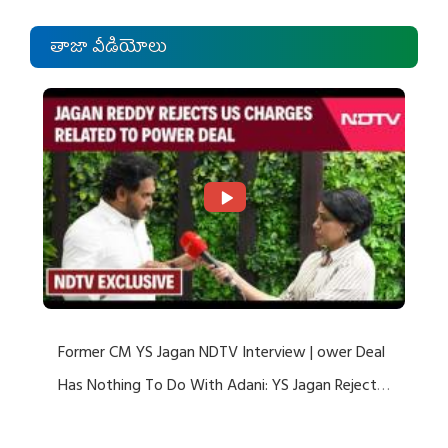
తాజా వీడియోలు
Former CM YS Jagan NDTV Interview | ower Deal
Has Nothing To Do With Adani: YS Jagan Rejects
US Charges