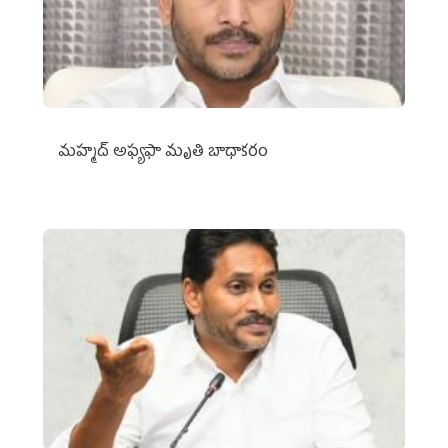
మహ్మద్‌ అఫ్యఫా మృతి బాధాకరం