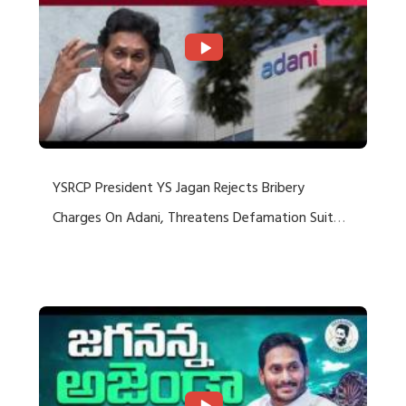
YSRCP President YS Jagan Rejects Bribery
Charges On Adani, Threatens Defamation Suit
Against Media Groups