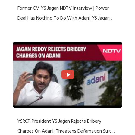
Former CM YS Jagan NDTV Interview | Power
Deal Has Nothing To Do With Adani: YS Jagan
Rejects US Charges
YSRCP President YS Jagan Rejects Bribery
Charges On Adani, Threatens Defamation Suit