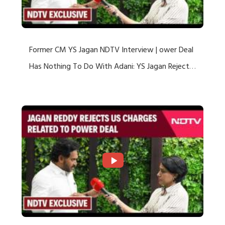
Former CM YS Jagan NDTV Interview | ower Deal
Has Nothing To Do With Adani: YS Jagan Rejects
US Charges