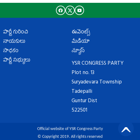
పార్టీ గురించి
ఈవెంట్స్
నాయకులు
మీడియా
సాధకం
న్యూస్
పార్టీ సభ్యులు
YSR CONGRESS PARTY
Plot no. 13
Suryadevara Township
Tadepalli
Guntur Dist
522501
Official website of YSR Congress Party
© Copyright 2019. All rights reserved