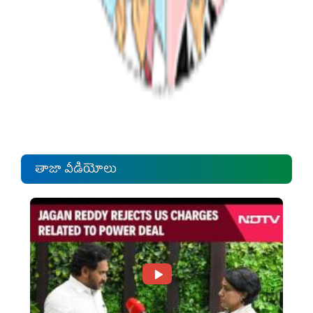
తాజా వీడియోలు